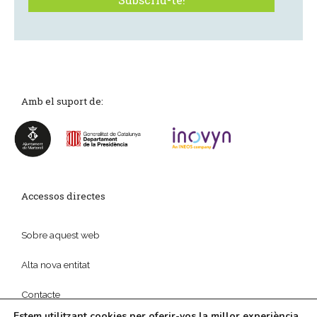
Amb el suport de:
Accessos directes
Sobre aquest web
Alta nova entitat
Contacte
Estem utilitzant cookies per oferir-vos la millor experiència