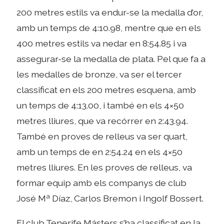
200 metres estils va endur-se la medalla d’or,
amb un temps de 4:10.98, mentre que en els
400 metres estils va nedar en 8:54.85 i va
assegurar-se la medalla de plata. Pel que fa a
les medalles de bronze, va ser el tercer
classificat en els 200 metres esquena, amb
un temps de 4:13.00, i també en els 4×50
metres lliures, que va recórrer en 2:43.94.
També en proves de relleus va ser quart,
amb un temps de en 2:54.24 en els 4×50
metres lliures. En les proves de relleus, va
formar equip amb els companys de club
José Mª Díaz, Carlos Bremon i Ingolf Bossert.
El club Tenerife Másters s’ha classificat en la