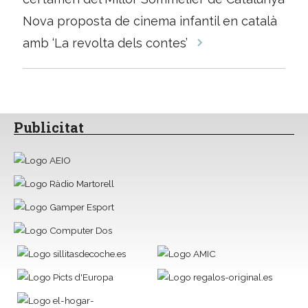
les
Nova proposta de cinema infantil en català
entrades
amb ‘La revolta dels contes’
Publicitat