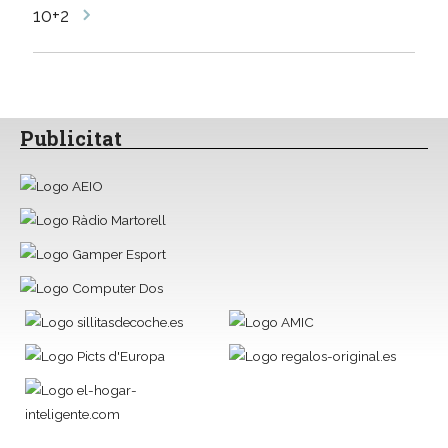
10+2
Publicitat