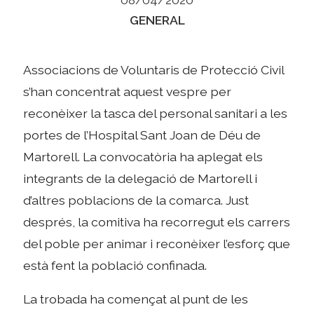
Categories
GENERAL
Associacions de Voluntaris de Protecció Civil
s’han concentrat aquest vespre per
reconèixer la tasca del personal sanitari a les
portes de l’Hospital Sant Joan de Déu de
Martorell. La convocatòria ha aplegat els
integrants de la delegació de Martorell i
d’altres poblacions de la comarca. Just
després, la comitiva ha recorregut els carrers
del poble per animar i reconèixer l’esforç que
està fent la població confinada.
La trobada ha començat al punt de les