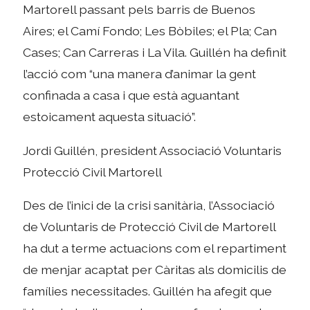
Martorell passant pels barris de Buenos
Aires; el Camí Fondo; Les Bòbiles; el Pla; Can
Cases; Can Carreras i La Vila. Guillén ha definit
l’acció com “una manera d’animar la gent
confinada a casa i que està aguantant
estoicament aquesta situació”.
Jordi Guillén, president Associació Voluntaris
Protecció Civil Martorell
Des de l’inici de la crisi sanitària, l’Associació
de Voluntaris de Protecció Civil de Martorell
ha dut a terme actuacions com el repartiment
de menjar acaptat per Càritas als domicilis de
famílies necessitades. Guillén ha afegit que