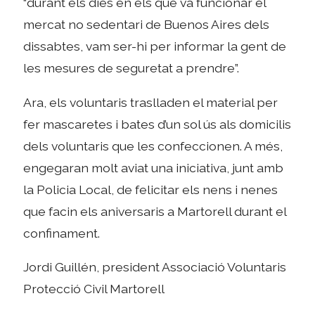
“durant els dies en els que va funcionar el
mercat no sedentari de Buenos Aires dels
dissabtes, vam ser-hi per informar la gent de
les mesures de seguretat a prendre”.
Ara, els voluntaris traslladen el material per
fer mascaretes i bates d’un sol ús als domicilis
dels voluntaris que les confeccionen. A més,
engegaran molt aviat una iniciativa, junt amb
la Policia Local, de felicitar els nens i nenes
que facin els aniversaris a Martorell durant el
confinament.
Jordi Guillén, president Associació Voluntaris
Protecció Civil Martorell