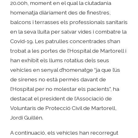
20.00h, moment en el qual la ciutadania
homenatja diàriament des de finestres,
balcons i terrasses els professionals sanitaris
en la seva lluita per salvar vides i combatre la
Covid-19. Les patrulles concentrades s’han
trobat a les portes de l’Hospital de Martorell i
han exhibit els llums rotatius dels seus
vehicles en senyal d’homenatge “ja que l’ús
de sirenes no està permès davant de
l’Hospital per no molestar els pacients”, ha
destacat el president de l’Associació de
Voluntaris de Protecció Civil de Martorell,
Jordi Guillén.
A continuació, els vehicles han recorregut