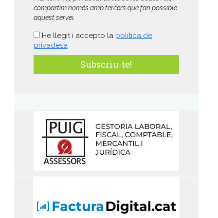
compartim només amb tercers que fan possible
aquest servei.
He llegit i accepto la
política de
privadesa