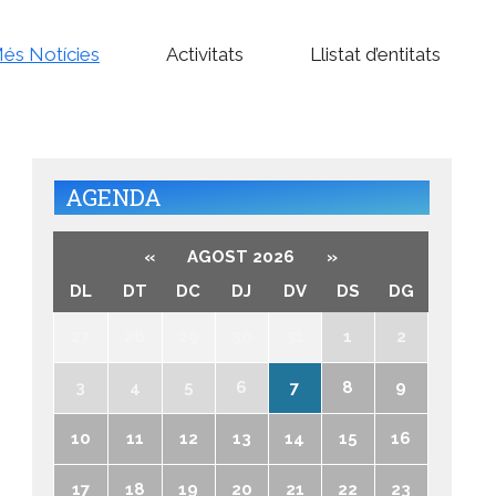
és Notícies
Activitats
Llistat d’entitats
AGENDA
«
AGOST 2026
»
DL
DT
DC
DJ
DV
DS
DG
27
28
29
30
31
1
2
3
4
5
6
7
8
9
10
11
12
13
14
15
16
17
18
19
20
21
22
23