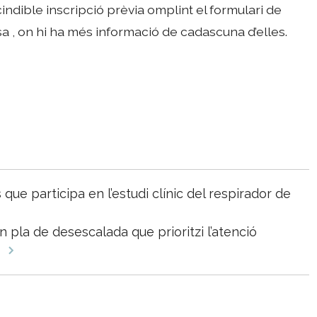
indible inscripció prèvia omplint el formulari de
sa , on hi ha més informació de cadascuna d’elles.
ue participa en l’estudi clínic del respirador de
 pla de desescalada que prioritzi l’atenció