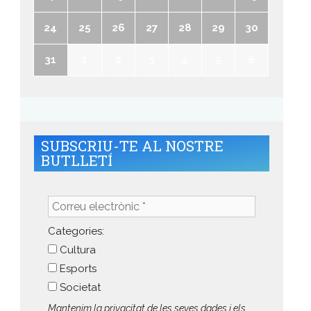
24
25
26
27
28
29
30
31
1
2
3
4
5
6
SUBSCRIU-TE AL NOSTRE
BUTLLETÍ
Correu
electrònic
*
Categories:
Cultura
Esports
Societat
Mantenim la privacitat de les seves dades i els