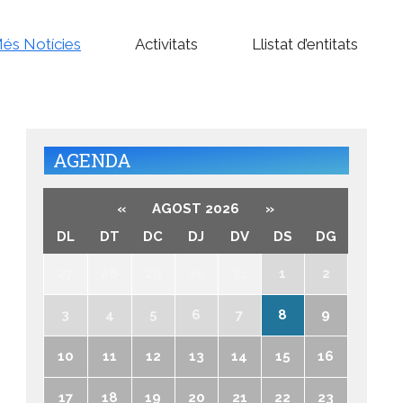
és Notícies
Activitats
Llistat d’entitats
AGENDA
«
AGOST 2026
»
DL
DT
DC
DJ
DV
DS
DG
27
28
29
30
31
1
2
3
4
5
6
7
8
9
10
11
12
13
14
15
16
17
18
19
20
21
22
23