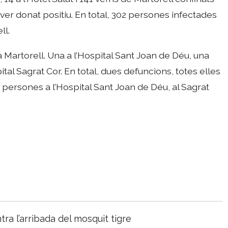
aver donat positiu. En total, 302 persones infectades
ll.
Martorell. Una a l’Hospital Sant Joan de Déu, una
tal Sagrat Cor. En total, dues defuncions, totes elles
c persones a l’Hospital Sant Joan de Déu, al Sagrat
a l’arribada del mosquit tigre