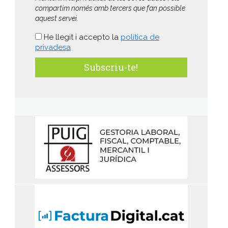
compartim només amb tercers que fan possible
aquest servei.
He llegit i accepto la
política de
privadesa