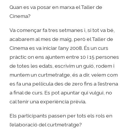
Quan es va posar en marxa el Taller de
Cinema?
Va començar fa tres setmanes i, si tot va bé,
acabarem al mes de maig, però el Taller de
Cinema es va iniciar l’any 2008. És un curs
pràctic on ens ajuntem entre 10 i 15 persones
de totes les edats, escrivim un guió, rodem i
muntem un curtmetratge, és a dir, veiem com
es fa una pel·lícula des de zero fins a l’estrena
a final de curs. Es pot apuntar qui vulgui, no
cal tenir una experiència prèvia.
Els participants passen per tots els rols en
l’elaboració del curtmetratge?