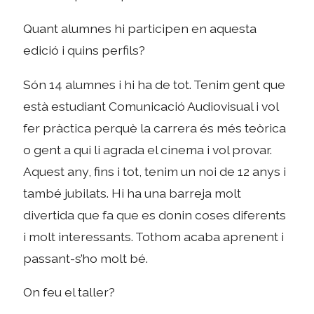
Quant alumnes hi participen en aquesta
edició i quins perfils?
Són 14 alumnes i hi ha de tot. Tenim gent que
està estudiant Comunicació Audiovisual i vol
fer pràctica perquè la carrera és més teòrica
o gent a qui li agrada el cinema i vol provar.
Aquest any, fins i tot, tenim un noi de 12 anys i
també jubilats. Hi ha una barreja molt
divertida que fa que es donin coses diferents
i molt interessants. Tothom acaba aprenent i
passant-s’ho molt bé.
On feu el taller?