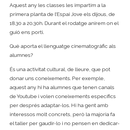
Aquest any les classes les impartim a la
primera planta de l’Espai Jove els dijous, de
18.30 a 20.30h. Durant el rodatge anirem on el
guió ens porti.
Què aporta el llenguatge cinematogràfic als
alumnes?
És una activitat cultural, de lleure, que pot
donar uns coneixements. Per exemple,
aquest any hi ha alumnes que tenen canals
de Youtube i volen coneixements específics
per després adaptar-los. Hi ha gent amb
interessos molt concrets, però la majoria fa
el taller per gaudir-lo i no pensen en dedicar-