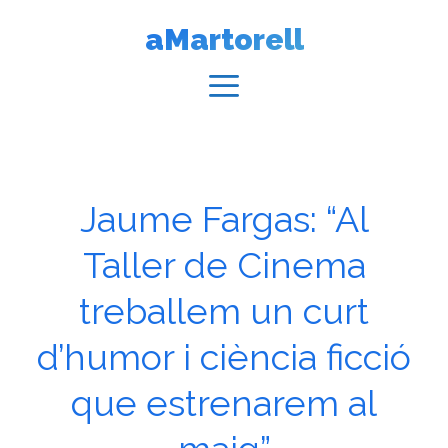
Vés
aMartorell
al
contingut
Menú
Jaume Fargas: “Al
Taller de Cinema
treballem un curt
d’humor i ciència ficció
que estrenarem al