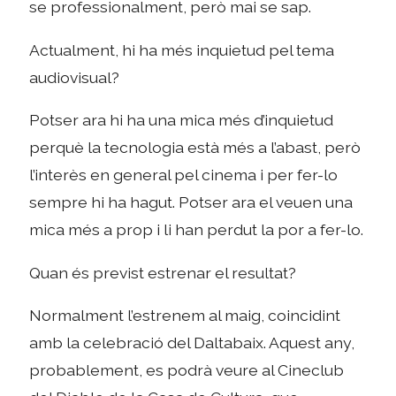
se professionalment, però mai se sap.
Actualment, hi ha més inquietud pel tema
audiovisual?
Potser ara hi ha una mica més d’inquietud
perquè la tecnologia està més a l’abast, però
l’interès en general pel cinema i per fer-lo
sempre hi ha hagut. Potser ara el veuen una
mica més a prop i li han perdut la por a fer-lo.
Quan és previst estrenar el resultat?
Normalment l’estrenem al maig, coincidint
amb la celebració del Daltabaix. Aquest any,
probablement, es podrà veure al Cineclub