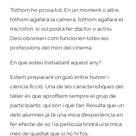
Tothom ho prova tot. En un moment o altre,
tothom agafarà la càmera, tothom agafarà el
micròfon, si vol podrà fer d’actor o actriu.
Descobreixen com funcionen totes les
professions del món del cinema.
En què esteu treballant aquest any?
Estem preparant un guió entre humor i
ciència ficció. Una de les característiques del
taller és que aprofitem sempre el grup de
participants, qui són i què fan. Resulta que un
dels alumnes ja té una mica d’experiència en
fer efecte de so i la pel·lícula tindrà una mica
més de qualitat que si no hi fos.