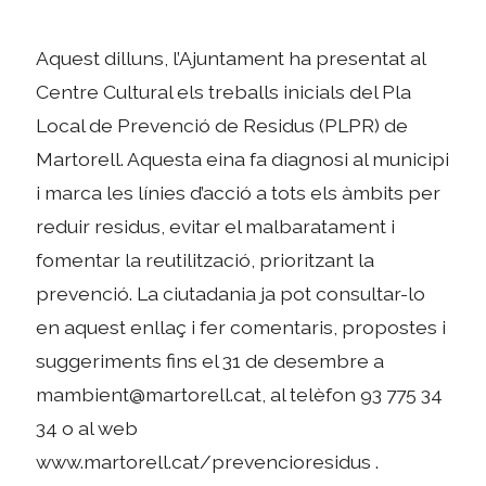
Aquest dilluns, l’Ajuntament ha presentat al
Centre Cultural els treballs inicials del Pla
Local de Prevenció de Residus (PLPR) de
Martorell. Aquesta eina fa diagnosi al municipi
i marca les línies d’acció a tots els àmbits per
reduir residus, evitar el malbaratament i
fomentar la reutilització, prioritzant la
prevenció. La ciutadania ja pot consultar-lo
en aquest enllaç i fer comentaris, propostes i
suggeriments fins el 31 de desembre a
mambient@martorell.cat, al telèfon 93 775 34
34 o al web
www.martorell.cat/prevencioresidus .