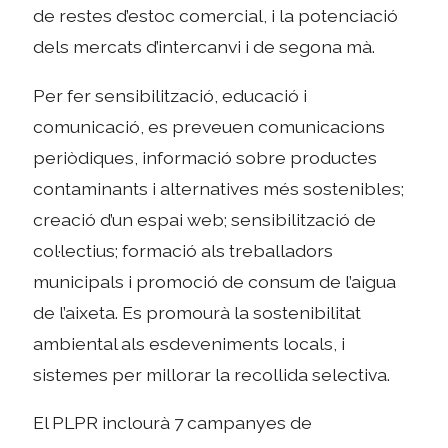
de restes d’estoc comercial, i la potenciació
dels mercats d’intercanvi i de segona mà.
Per fer sensibilització, educació i
comunicació, es preveuen comunicacions
periòdiques, informació sobre productes
contaminants i alternatives més sostenibles;
creació d’un espai web; sensibilització de
col·lectius; formació als treballadors
municipals i promoció de consum de l’aigua
de l’aixeta. Es promourà la sostenibilitat
ambiental als esdeveniments locals, i
sistemes per millorar la recollida selectiva.
El PLPR inclourà 7 campanyes de