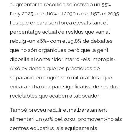
augmentar la recollida selectiva a un 55%
l’any 2025; a un 60% el 2030 i a un 65% el 2035.
I és que encara són força elevats tant el
percentatge actual de residus que van al
rebuig -un 46%- com el 29,8% de deixalles
que no són orgàniques però que la gent
diposita al contenidor marró -els impropis-.
Això evidencia que les pràctiques de
separació en origen són millorables i que
encara hi ha una part significativa de residus
reciclables que acaben a l’abocador.
També preveu reduir el malbaratament
alimentari un 50% pel 2030, promovent-ho als
centres educatius, als equipaments