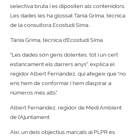
selectiva bruta i es dipositen als contenidors.
Les dades les ha glossat Tània Grima, tècnica
de la consultora Ecostudi Sima .
Tània Grima, tècnica d’Ecostudi Sima
“Les dades són gens dolentes, tot i un cert
estancament els darrers anys”, explica el
regidor Albert Fernández, qui afegeix que “no
ens hem de conformar i hem d’aspirar a
números més alts”.
Albert Fernández, regidor de Medi Ambient
de l’Ajuntament
Així, un dels objectius marcats al PLPR és