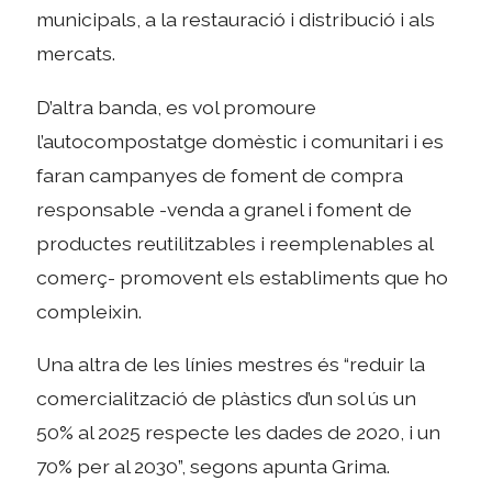
municipals, a la restauració i distribució i als
mercats.
D’altra banda, es vol promoure
l’autocompostatge domèstic i comunitari i es
faran campanyes de foment de compra
responsable -venda a granel i foment de
productes reutilitzables i reemplenables al
comerç- promovent els establiments que ho
compleixin.
Una altra de les línies mestres és “reduir la
comercialització de plàstics d’un sol ús un
50% al 2025 respecte les dades de 2020, i un
70% per al 2030”, segons apunta Grima.