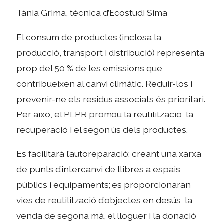
Tània Grima, tècnica d’Ecostudi Sima
El consum de productes (inclosa la
producció, transport i distribució) representa
prop del 50 % de les emissions que
contribueixen al canvi climàtic. Reduir-los i
prevenir-ne els residus associats és prioritari.
Per això, el PLPR promou la reutilització, la
recuperació i el segon ús dels productes.
Es facilitarà l’autoreparació; creant una xarxa
de punts d’intercanvi de llibres a espais
públics i equipaments; es proporcionaran
vies de reutilització d’objectes en desús, la
venda de segona mà, el lloguer i la donació