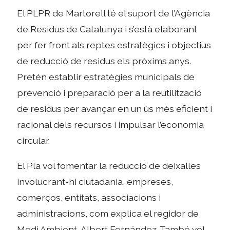
El PLPR de Martorell té el suport de l’Agència
de Residus de Catalunya i s’està elaborant
per fer front als reptes estratègics i objectius
de reducció de residus els pròxims anys.
Pretén establir estratègies municipals de
prevenció i preparació per a la reutilització
de residus per avançar en un ús més eficient i
racional dels recursos i impulsar l’economia
circular.
El Pla vol fomentar la reducció de deixalles
involucrant-hi ciutadania, empreses,
comerços, entitats, associacions i
administracions, com explica el regidor de
Medi Ambient, Albert Fernández. També vol