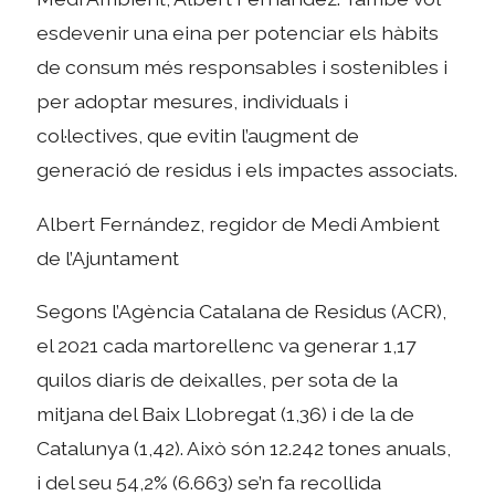
esdevenir una eina per potenciar els hàbits
de consum més responsables i sostenibles i
per adoptar mesures, individuals i
col·lectives, que evitin l’augment de
generació de residus i els impactes associats.
Albert Fernández, regidor de Medi Ambient
de l’Ajuntament
Segons l’Agència Catalana de Residus (ACR),
el 2021 cada martorellenc va generar 1,17
quilos diaris de deixalles, per sota de la
mitjana del Baix Llobregat (1,36) i de la de
Catalunya (1,42). Això són 12.242 tones anuals,
i del seu 54,2% (6.663) se’n fa recollida