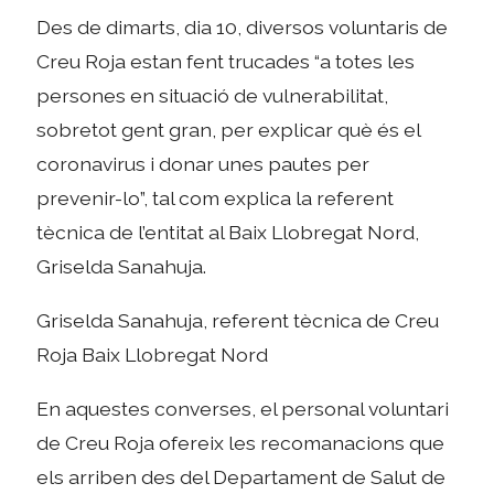
Des de dimarts, dia 10, diversos voluntaris de
Creu Roja estan fent trucades “a totes les
persones en situació de vulnerabilitat,
sobretot gent gran, per explicar què és el
coronavirus i donar unes pautes per
prevenir-lo”, tal com explica la referent
tècnica de l’entitat al Baix Llobregat Nord,
Griselda Sanahuja.
Griselda Sanahuja, referent tècnica de Creu
Roja Baix Llobregat Nord
En aquestes converses, el personal voluntari
de Creu Roja ofereix les recomanacions que
els arriben des del Departament de Salut de