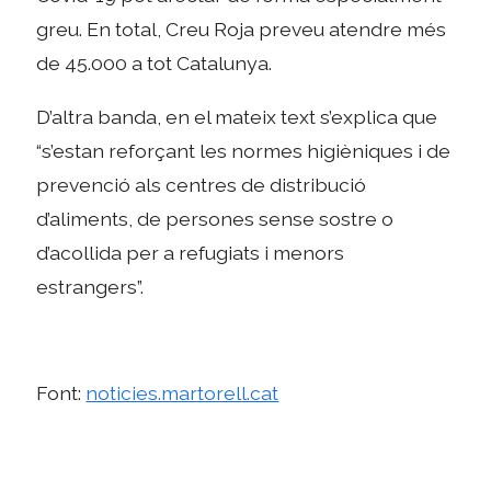
greu. En total, Creu Roja preveu atendre més
de 45.000 a tot Catalunya.
D’altra banda, en el mateix text s’explica que
“s’estan reforçant les normes higièniques i de
prevenció als centres de distribució
d’aliments, de persones sense sostre o
d’acollida per a refugiats i menors
estrangers”.
Font:
noticies.martorell.cat