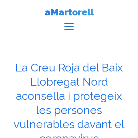
Vés
aMartorell
al
contingut
Menú
La Creu Roja del Baix
Llobregat Nord
aconsella i protegeix
les persones
vulnerables davant el