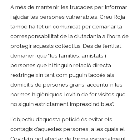
A més de mantenir les trucades per informar
i ajudar les persones vulnerables, Creu Roja
també ha fet un comunicat per demanar la
corresponsabilitat de la ciutadania a l’hora de
protegir aquests col·lectius. Des de l’entitat,
demanen que “les famílies, amistats i
persones que hi tinguin relació directa
restringeixin tant com puguin l’accés als
domicilis de persones grans, accentuïn les
normes higièniques i evitin de fer visites que
no siguin estrictament imprescindibles”.
L’objectiu d’aquesta petició és evitar els
contagis d’aquestes persones, a les quals el
Covid-19 pot afectar de forma especialment