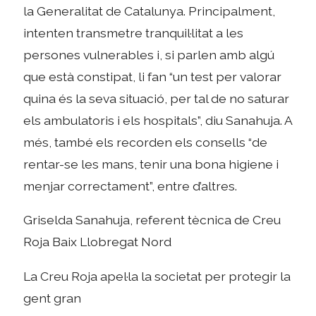
la Generalitat de Catalunya. Principalment,
intenten transmetre tranquil·litat a les
persones vulnerables i, si parlen amb algú
que està constipat, li fan “un test per valorar
quina és la seva situació, per tal de no saturar
els ambulatoris i els hospitals”, diu Sanahuja. A
més, també els recorden els consells “de
rentar-se les mans, tenir una bona higiene i
menjar correctament”, entre d’altres.
Griselda Sanahuja, referent tècnica de Creu
Roja Baix Llobregat Nord
La Creu Roja apel·la la societat per protegir la
gent gran