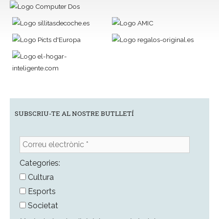
SUBSCRIU-TE AL NOSTRE BUTLLETÍ
Correu
electrònic
*
Categories:
Cultura
Esports
Societat