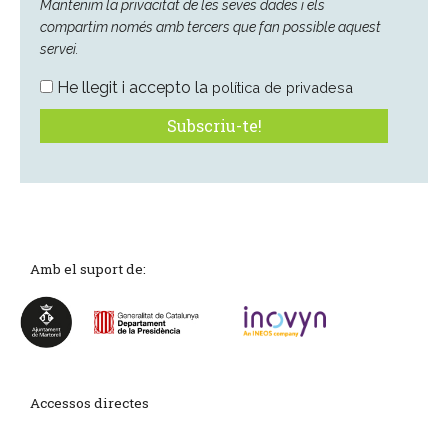
Mantenim la privacitat de les seves dades i els
compartim només amb tercers que fan possible aquest
servei.
He llegit i accepto la
política de privadesa
Amb el suport de:
Accessos directes