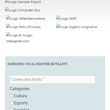
SUBSCRIU-TE AL NOSTRE BUTLLETÍ
Correu
electrònic
*
Categories:
Cultura
Esports