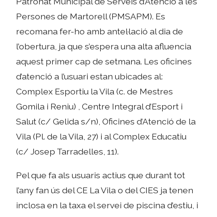
Patronat Municipal de Serveis d’Atenció a les
Persones de Martorell (PMSAPM). Es
recomana fer-ho amb antel·lació al dia de
l’obertura, ja que s’espera una alta afluencia
aquest primer cap de setmana. Les oficines
d’atenció a l’usuari estan ubicades al:
Complex Esportiu la Vila (c. de Mestres
Gomila i Reniu) , Centre Integral d’Esport i
Salut (c/ Gelida s/n), Oficines d’Atenció de la
Vila (Pl. de la Vila, 27) i al Complex Educatiu
(c/ Josep Tarradelles, 11).
Pel que fa als usuaris actius que durant tot
l’any fan ús del CE La Vila o del CIES ja tenen
inclosa en la taxa el servei de piscina d’estiu, i