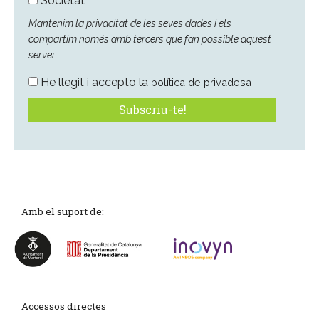
Societat
Mantenim la privacitat de les seves dades i els
compartim només amb tercers que fan possible aquest
servei.
He llegit i accepto la
política de privadesa
Amb el suport de:
Accessos directes