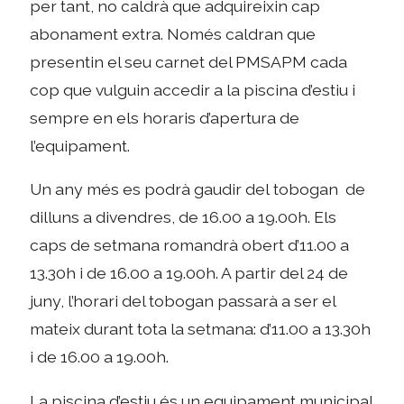
per tant, no caldrà que adquireixin cap
abonament extra. Només caldran que
presentin el seu carnet del PMSAPM cada
cop que vulguin accedir a la piscina d’estiu i
sempre en els horaris d’apertura de
l’equipament.
Un any més es podrà gaudir del tobogan de
dilluns a divendres, de 16.00 a 19.00h. Els
caps de setmana romandrà obert d’11.00 a
13.30h i de 16.00 a 19.00h. A partir del 24 de
juny, l’horari del tobogan passarà a ser el
mateix durant tota la setmana: d’11.00 a 13.30h
i de 16.00 a 19.00h.
La piscina d’estiu és un equipament municipal