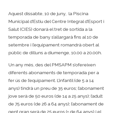
Aquest dissabte, 10 de juny, la Piscina
Municipal d’Estiu del Centre Integral d’Esport i
Salut (CIES) donarà el tret de sortida a la
temporada de bany s’allargarà fins al 10 de
setembre i l’equipament romandrà obert al
públic de dilluns a diumenge, 10.00 a 20.00h.
Un any més, des del PMSAPM s’ofereixen
diferents abonaments de temporada per a
fer ús de l’equipament. L’infantil (de 5 a 14
anys) tindrà un preu de 35 euros; l’abonament
jove serà de 50 euros (de 14 a 25 anys); l’adult
de 75 euros (de 26 a 64 anys); l’abonament de
gent gran serà de 25 euros (+ de 64 anys) i el