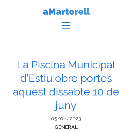
Vés
aMartorell
al
contingut
Menú
La Piscina Municipal
d’Estiu obre portes
aquest dissabte 10 de
juny
05/06/2023
Categories
GENERAL