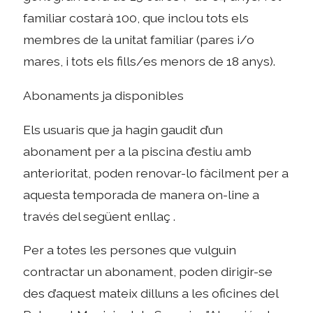
familiar costarà 100, que inclou tots els
membres de la unitat familiar (pares i/o
mares, i tots els fills/es menors de 18 anys).
Abonaments ja disponibles
Els usuaris que ja hagin gaudit d’un
abonament per a la piscina d’estiu amb
anterioritat, poden renovar-lo fàcilment per a
aquesta temporada de manera on-line a
través del següent enllaç .
Per a totes les persones que vulguin
contractar un abonament, poden dirigir-se
des d’aquest mateix dilluns a les oficines del