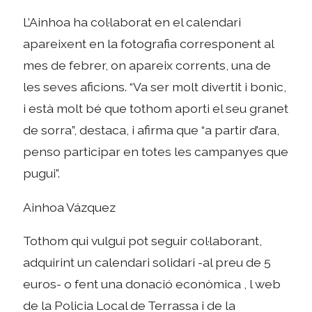
L’Ainhoa ha col·laborat en el calendari
apareixent en la fotografia corresponent al
mes de febrer, on apareix corrents, una de
les seves aficions. “Va ser molt divertit i bonic,
i està molt bé que tothom aporti el seu granet
de sorra”, destaca, i afirma que “a partir d’ara,
penso participar en totes les campanyes que
pugui”.
Ainhoa Vázquez
Tothom qui vulgui pot seguir col·laborant,
adquirint un calendari solidari -al preu de 5
euros- o fent una donació econòmica , l web
de la Policia Local de Terrassa i de la