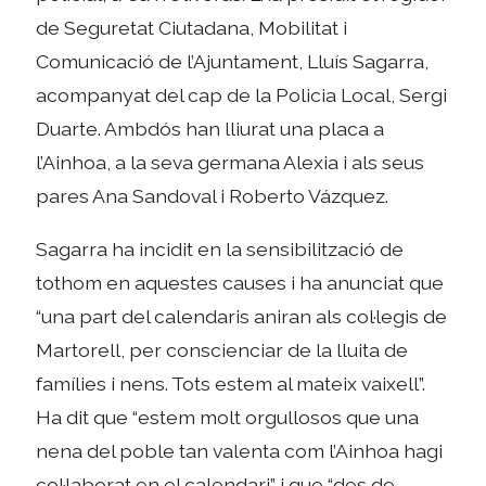
de Seguretat Ciutadana, Mobilitat i
Comunicació de l’Ajuntament, Lluís Sagarra,
acompanyat del cap de la Policia Local, Sergi
Duarte. Ambdós han lliurat una placa a
l’Ainhoa, a la seva germana Alexia i als seus
pares Ana Sandoval i Roberto Vázquez.
Sagarra ha incidit en la sensibilització de
tothom en aquestes causes i ha anunciat que
“una part del calendaris aniran als col·legis de
Martorell, per conscienciar de la lluita de
famílies i nens. Tots estem al mateix vaixell”.
Ha dit que “estem molt orgullosos que una
nena del poble tan valenta com l’Ainhoa hagi
col·laborat en el calendari” i que “des de