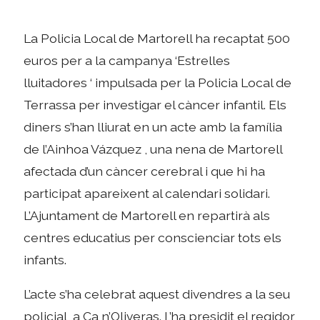
La Policia Local de Martorell ha recaptat 500
euros per a la campanya ‘Estrelles
lluitadores ‘ impulsada per la Policia Local de
Terrassa per investigar el càncer infantil. Els
diners s’han lliurat en un acte amb la família
de l’Ainhoa Vázquez , una nena de Martorell
afectada d’un càncer cerebral i que hi ha
participat apareixent al calendari solidari.
L’Ajuntament de Martorell en repartirà als
centres educatius per conscienciar tots els
infants.
L’acte s’ha celebrat aquest divendres a la seu
policial, a Ca n’Oliveras. L’ha presidit el regidor