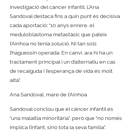
investigació del càncer infantil. L’Ana
Sandoval destaca fins a quin punt és decisiva
cada aportació: “10 anys enrere, el
meduloblastoma metastàsic que pateix
l’Ainhoa no tenia solució. Ni tan sols
l’haguessin operada. En canvi, ara hi ha un
tractament principal i un d’alternatiu en cas
de recaiguda i l’esperança de vida és molt
alta”.
Ana Sandoval, mare de l’Ainhoa
Sandoval conclou que el càncer infantil és
“una malaltia minoritària”, però que “no només
implica l’infant, sinó tota la seva família”.