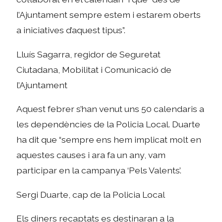
l’Ajuntament sempre estem i estarem oberts
a iniciatives d’aquest tipus”.
Lluís Sagarra, regidor de Seguretat
Ciutadana, Mobilitat i Comunicació de
l’Ajuntament
Aquest febrer s’han venut uns 50 calendaris a
les dependències de la Policia Local. Duarte
ha dit que “sempre ens hem implicat molt en
aquestes causes i ara fa un any, vam
participar en la campanya ‘Pels Valents’.
Sergi Duarte, cap de la Policia Local
Els diners recaptats es destinaran a la