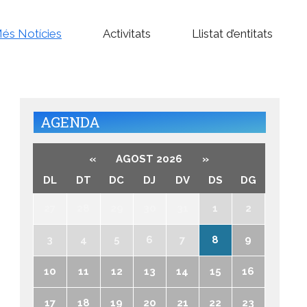
és Notícies
Activitats
Llistat d’entitats
AGENDA
«
AGOST 2026
»
DL
DT
DC
DJ
DV
DS
DG
27
28
29
30
31
1
2
3
4
5
6
7
8
9
10
11
12
13
14
15
16
17
18
19
20
21
22
23