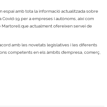
n espai amb tota la informació actualitzada sobre
a Covid-19 per a empreses i autònoms, així com
de Martorell que actualment ofereixen servei de
acord amb les novetats legislatives i les diferents
cions competents en els àmbits d’empresa, comerç,