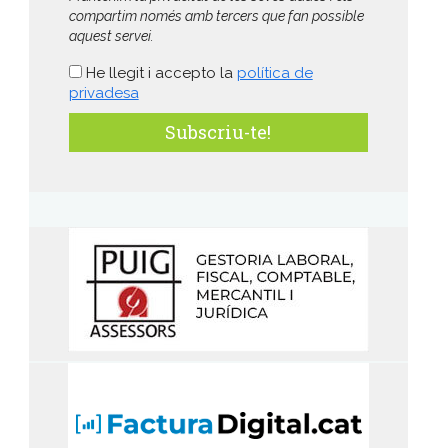
compartim només amb tercers que fan possible
aquest servei.
He llegit i accepto la
política de
privadesa