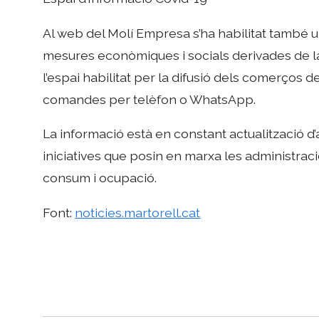
Al web del Molí Empresa s’ha habilitat també u
mesures econòmiques i socials derivades de l
l’espai habilitat per la difusió dels comerços 
comandes per telèfon o WhatsApp.
La informació està en constant actualització d’
iniciatives que posin en marxa les administra
consum i ocupació.
Font:
noticies.martorell.cat