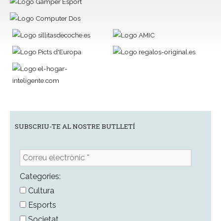
SUBSCRIU-TE AL NOSTRE BUTLLETÍ
Correu
electrònic
*
Categories:
Cultura
Esports
Societat