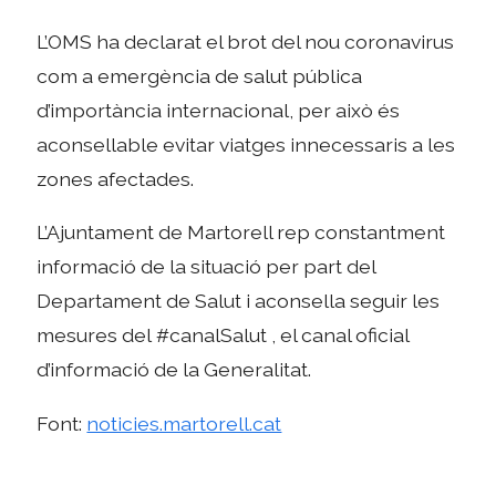
L’OMS ha declarat el brot del nou coronavirus
com a emergència de salut pública
d’importància internacional, per això és
aconsellable evitar viatges innecessaris a les
zones afectades.
L’Ajuntament de Martorell rep constantment
informació de la situació per part del
Departament de Salut i aconsella seguir les
mesures del #canalSalut , el canal oficial
d’informació de la Generalitat.
Font:
noticies.martorell.cat