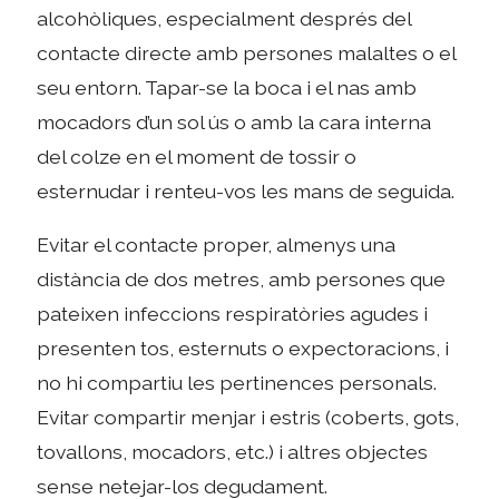
alcohòliques, especialment després del
contacte directe amb persones malaltes o el
seu entorn. Tapar-se la boca i el nas amb
mocadors d’un sol ús o amb la cara interna
del colze en el moment de tossir o
esternudar i renteu-vos les mans de seguida.
Evitar el contacte proper, almenys una
distància de dos metres, amb persones que
pateixen infeccions respiratòries agudes i
presenten tos, esternuts o expectoracions, i
no hi compartiu les pertinences personals.
Evitar compartir menjar i estris (coberts, gots,
tovallons, mocadors, etc.) i altres objectes
sense netejar-los degudament.