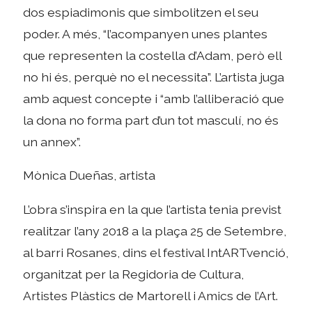
dos espiadimonis que simbolitzen el seu
poder. A més, “l’acompanyen unes plantes
que representen la costella d’Adam, però ell
no hi és, perquè no el necessita”. L’artista juga
amb aquest concepte i “amb l’alliberació que
la dona no forma part d’un tot masculí, no és
un annex”.
Mònica Dueñas, artista
L’obra s’inspira en la que l’artista tenia previst
realitzar l’any 2018 a la plaça 25 de Setembre,
al barri Rosanes, dins el festival IntARTvenció,
organitzat per la Regidoria de Cultura,
Artistes Plàstics de Martorell i Amics de l’Art.