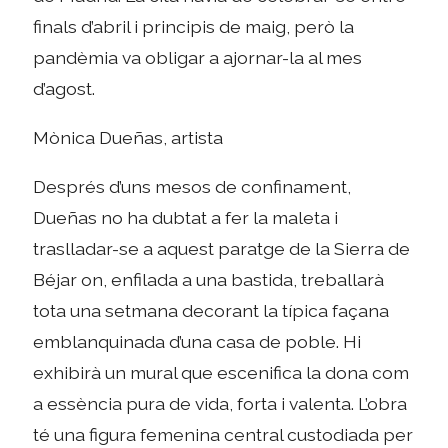
finals d’abril i principis de maig, però la
pandèmia va obligar a ajornar-la al mes
d’agost.
Mònica Dueñas, artista
Després d’uns mesos de confinament,
Dueñas no ha dubtat a fer la maleta i
traslladar-se a aquest paratge de la Sierra de
Béjar on, enfilada a una bastida, treballarà
tota una setmana decorant la típica façana
emblanquinada d’una casa de poble. Hi
exhibirà un mural que escenifica la dona com
a essència pura de vida, forta i valenta. L’obra
té una figura femenina central custodiada per