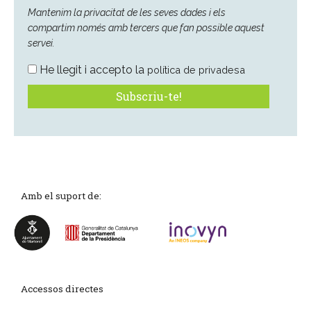
Mantenim la privacitat de les seves dades i els
compartim només amb tercers que fan possible aquest
servei.
He llegit i accepto la
política de privadesa
Amb el suport de:
Accessos directes