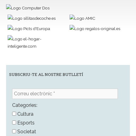
SUBSCRIU-TE AL NOSTRE BUTLLETÍ
Correu
electrònic
*
Categories:
Cultura
Esports
Societat