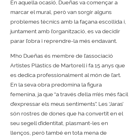
En aquella ocasió, Dueñas va començar a
marcar el mural, però van sorgir alguns
problemes tècnics amb la façana escollida i,
juntament amb l’organització, es va decidir
parar l’obra i reprendre-la més endavant.
Mho Dueñas és membre de l’associació
Artistes Plàstics de Martorell i fa 15 anys que
es dedica professionalment al món de l’art.
En la seva obra predomina la figura
femenina, ja que “a través d’ella m’és més fàcil
d’expressar els meus sentiments”. Les ‘Jaras’
són rostres de dones que ha convertit en el
seu segell d’identitat, plasmant-les en
llenços, però també en tota mena de