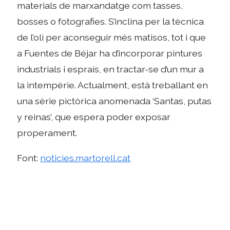
materials de marxandatge com tasses,
bosses o fotografies. S’inclina per la tècnica
de l’oli per aconseguir més matisos, tot i que
a Fuentes de Béjar ha d’incorporar pintures
industrials i esprais, en tractar-se d’un mur a
la intempèrie. Actualment, està treballant en
una sèrie pictòrica anomenada ‘Santas, putas
y reinas’, que espera poder exposar
properament.
Font:
noticies.martorell.cat