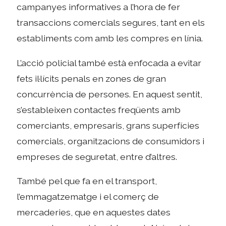
campanyes informatives a l’hora de fer
transaccions comercials segures, tant en els
establiments com amb les compres en línia.
L’acció policial també està enfocada a evitar
fets il·lícits penals en zones de gran
concurrència de persones. En aquest sentit,
s’estableixen contactes freqüents amb
comerciants, empresaris, grans superfícies
comercials, organitzacions de consumidors i
empreses de seguretat, entre d’altres.
També pel que fa en el transport,
l’emmagatzematge i el comerç de
mercaderies, que en aquestes dates