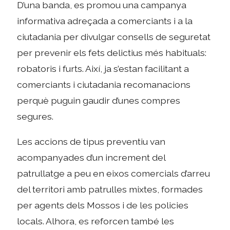
D’una banda, es promou una campanya
informativa adreçada a comerciants i a la
ciutadania per divulgar consells de seguretat
per prevenir els fets delictius més habituals:
robatoris i furts. Així, ja s’estan facilitant a
comerciants i ciutadania recomanacions
perquè puguin gaudir d’unes compres
segures.
Les accions de tipus preventiu van
acompanyades d’un increment del
patrullatge a peu en eixos comercials d’arreu
del territori amb patrulles mixtes, formades
per agents dels Mossos i de les policies
locals. Alhora, es reforcen també les