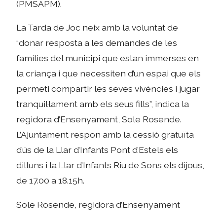
(PMSAPM).
La Tarda de Joc neix amb la voluntat de
“donar resposta a les demandes de les
famílies del municipi que estan immerses en
la criança i que necessiten d’un espai que els
permeti compartir les seves vivències i jugar
tranquil·lament amb els seus fills”, indica la
regidora d’Ensenyament, Sole Rosende.
L’Ajuntament respon amb la cessió gratuïta
d’ús de la Llar d’Infants Pont d’Estels els
dilluns i la Llar d’Infants Riu de Sons els dijous,
de 17.00 a 18.15h.
Sole Rosende, regidora d’Ensenyament