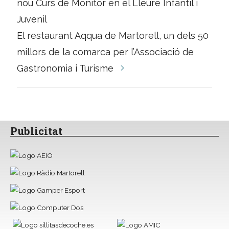
nou Curs de Monitor en el Lleure Infantil i
les
Juvenil
entrades
El restaurant Aqqua de Martorell, un dels 50
millors de la comarca per l’Associació de
Gastronomia i Turisme
Publicitat