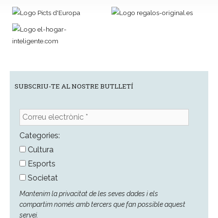
SUBSCRIU-TE AL NOSTRE BUTLLETÍ
Correu
electrònic
*
Categories:
Cultura
Esports
Societat
Mantenim la privacitat de les seves dades i els
compartim només amb tercers que fan possible aquest
servei.