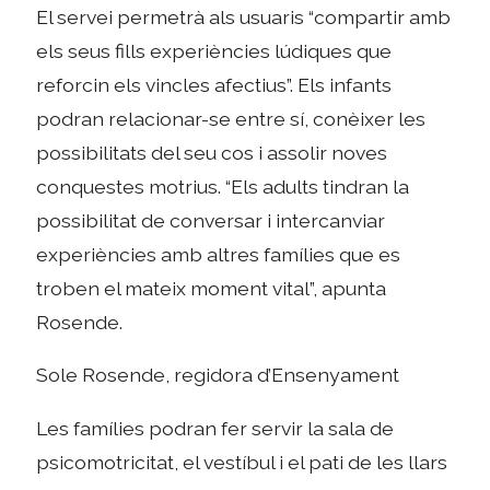
El servei permetrà als usuaris “compartir amb
els seus fills experiències lúdiques que
reforcin els vincles afectius”. Els infants
podran relacionar-se entre sí, conèixer les
possibilitats del seu cos i assolir noves
conquestes motrius. “Els adults tindran la
possibilitat de conversar i intercanviar
experiències amb altres famílies que es
troben el mateix moment vital”, apunta
Rosende.
Sole Rosende, regidora d’Ensenyament
Les famílies podran fer servir la sala de
psicomotricitat, el vestíbul i el pati de les llars