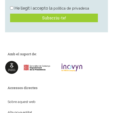
He llegit i accepto la
política de privadesa
Amb el suport de:
Accessos directes
Sobre aquest web
Alta nova entitat