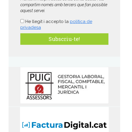
compartim només amb tercers que fan possible
aquest servei.
He llegit i accepto la
política de
privadesa