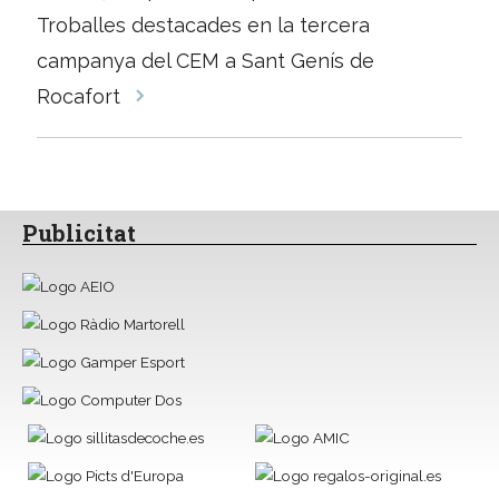
entrades
Troballes destacades en la tercera
campanya del CEM a Sant Genís de
Rocafort
Publicitat