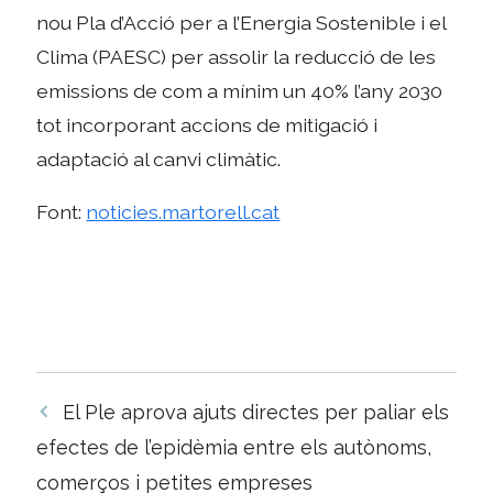
nou Pla d’Acció per a l’Energia Sostenible i el
Clima (PAESC) per assolir la reducció de les
emissions de com a mínim un 40% l’any 2030
tot incorporant accions de mitigació i
adaptació al canvi climàtic.
Font:
noticies.martorell.cat
Navegació
El Ple aprova ajuts directes per paliar els
per
efectes de l’epidèmia entre els autònoms,
les
comerços i petites empreses