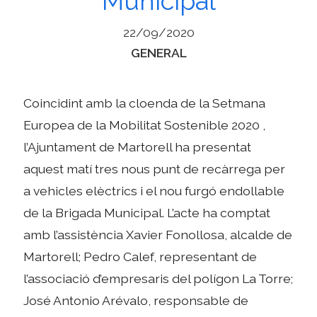
Municipal
22/09/2020
Categories
GENERAL
Coincidint amb la cloenda de la Setmana
Europea de la Mobilitat Sostenible 2020 ,
l’Ajuntament de Martorell ha presentat
aquest matí tres nous punt de recàrrega per
a vehicles elèctrics i el nou furgó endollable
de la Brigada Municipal. L’acte ha comptat
amb l’assistència Xavier Fonollosa, alcalde de
Martorell; Pedro Calef, representant de
l’associació d’empresaris del polígon La Torre;
José Antonio Arévalo, responsable de