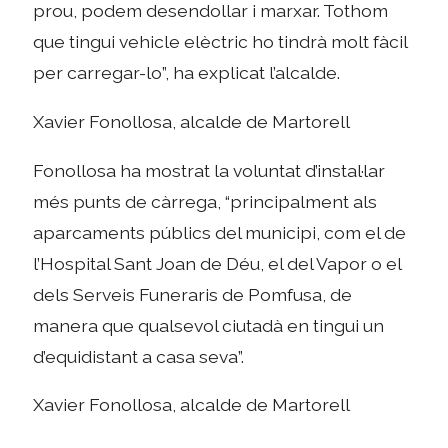
prou, podem desendollar i marxar. Tothom
que tingui vehicle elèctric ho tindrà molt fàcil
per carregar-lo”, ha explicat l’alcalde.
Xavier Fonollosa, alcalde de Martorell
Fonollosa ha mostrat la voluntat d’instal·lar
més punts de càrrega, “principalment als
aparcaments públics del municipi, com el de
l’Hospital Sant Joan de Déu, el del Vapor o el
dels Serveis Funeraris de Pomfusa, de
manera que qualsevol ciutadà en tingui un
d’equidistant a casa seva”.
Xavier Fonollosa, alcalde de Martorell