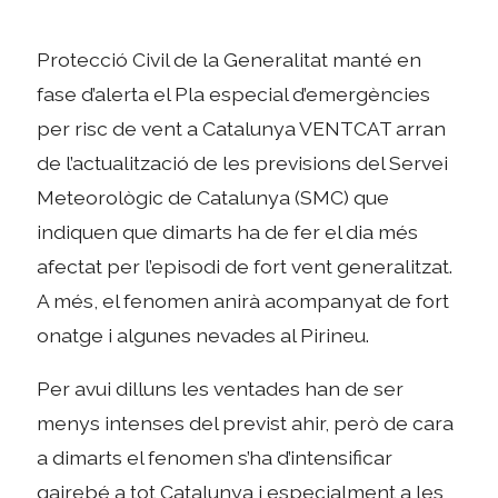
Protecció Civil de la Generalitat manté en
fase d’alerta el Pla especial d’emergències
per risc de vent a Catalunya VENTCAT arran
de l’actualització de les previsions del Servei
Meteorològic de Catalunya (SMC) que
indiquen que dimarts ha de fer el dia més
afectat per l’episodi de fort vent generalitzat.
A més, el fenomen anirà acompanyat de fort
onatge i algunes nevades al Pirineu.
Per avui dilluns les ventades han de ser
menys intenses del previst ahir, però de cara
a dimarts el fenomen s’ha d’intensificar
gairebé a tot Catalunya i especialment a les