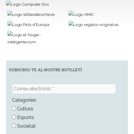
SUBSCRIU-TE AL NOSTRE BUTLLETÍ
Correu
electrònic
*
Categories:
Cultura
Esports
Societat