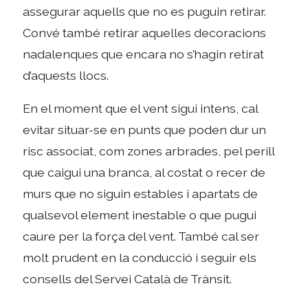
assegurar aquells que no es puguin retirar.
Convé també retirar aquelles decoracions
nadalenques que encara no s’hagin retirat
d’aquests llocs.
En el moment que el vent sigui intens, cal
evitar situar-se en punts que poden dur un
risc associat, com zones arbrades, pel perill
que caigui una branca, al costat o recer de
murs que no siguin estables i apartats de
qualsevol element inestable o que pugui
caure per la força del vent. També cal ser
molt prudent en la conducció i seguir els
consells del Servei Català de Trànsit.