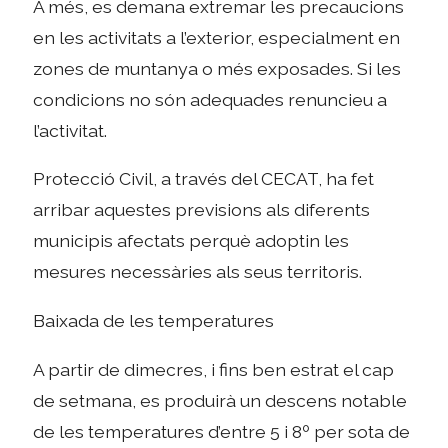
A més, es demana extremar les precaucions
en les activitats a l’exterior, especialment en
zones de muntanya o més exposades. Si les
condicions no són adequades renuncieu a
l’activitat.
Protecció Civil, a través del CECAT, ha fet
arribar aquestes previsions als diferents
municipis afectats perquè adoptin les
mesures necessàries als seus territoris.
Baixada de les temperatures
A partir de dimecres, i fins ben estrat el cap
de setmana, es produirà un descens notable
de les temperatures d’entre 5 i 8º per sota de