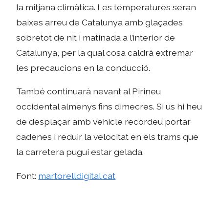
la mitjana climàtica. Les temperatures seran
baixes arreu de Catalunya amb glaçades
sobretot de nit i matinada a l’interior de
Catalunya, per la qual cosa caldrà extremar
les precaucions en la conducció.
També continuarà nevant al Pirineu
occidental almenys fins dimecres. Si us hi heu
de desplaçar amb vehicle recordeu portar
cadenes i reduir la velocitat en els trams que
la carretera pugui estar gelada.
Font:
martorelldigital.cat