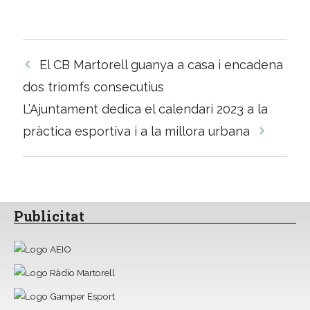
Navegació
El CB Martorell guanya a casa i encadena
per
dos triomfs consecutius
les
L’Ajuntament dedica el calendari 2023 a la
entrades
pràctica esportiva i a la millora urbana
Publicitat