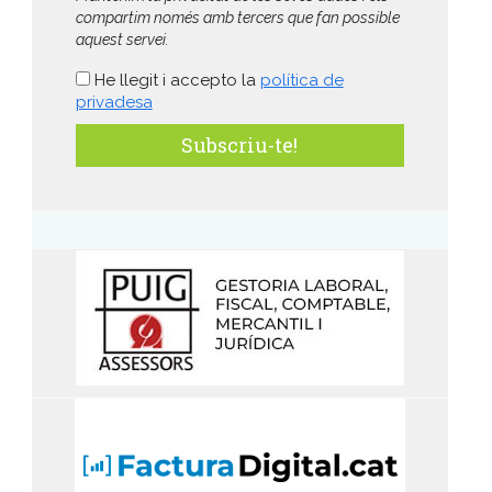
compartim només amb tercers que fan possible
aquest servei.
He llegit i accepto la
política de
privadesa