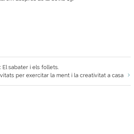
 sabater i els follets.
tats per exercitar la ment i la creativitat a casa