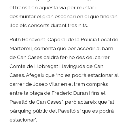
el trànsit en aquesta via per muntar i
desmuntar el gran escenari en el que tindran
lloc els concerts durant tres nits.
Ruth Benavent, Caporal de la Policia Local de
Martorell, comenta que per accedir al barri
de Can Cases caldrà fer-ho des del carrer
Comte de Llobregat i l’avinguda de Can
Cases. Afegeix que “no es podrà estacionar al
carrer de Josep Vilar en el tram comprès
entre la plaça de Frederic Duran i fins el
Pavelló de Can Cases”, però aclareix que “al
pàrquing públic del Pavelló sí que es podrà
estacionar”.