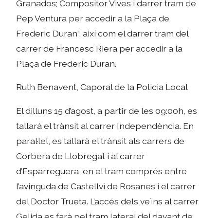
Granados; Compositor Vives i darrer tram de
Pep Ventura per accedir a la Plaça de
Frederic Duran”, així com el darrer tram del
carrer de Francesc Riera per accedir a la
Plaça de Frederic Duran.
Ruth Benavent, Caporal de la Policia Local
El dilluns 15 d’agost, a partir de les 09:00h, es
tallarà el trànsit al carrer Independència. En
paral·lel, es tallarà el trànsit als carrers de
Corbera de Llobregat i al carrer
d’Esparreguera, en el tram comprès entre
l’avinguda de Castellví de Rosanes i el carrer
del Doctor Trueta. L’accés dels veïns al carrer
Gelida es farà pel tram lateral del davant de