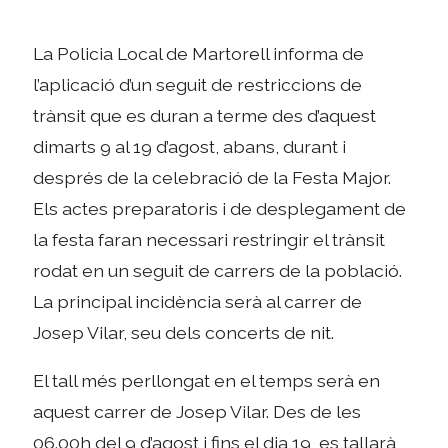
La Policia Local de Martorell informa de
l’aplicació d’un seguit de restriccions de
trànsit que es duran a terme des d’aquest
dimarts 9 al 19 d’agost, abans, durant i
després de la celebració de la Festa Major.
Els actes preparatoris i de desplegament de
la festa faran necessari restringir el trànsit
rodat en un seguit de carrers de la població.
La principal incidència serà al carrer de
Josep Vilar, seu dels concerts de nit.
El tall més perllongat en el temps serà en
aquest carrer de Josep Vilar. Des de les
06.00h del 9 d’agost i fins el dia 19, es tallarà