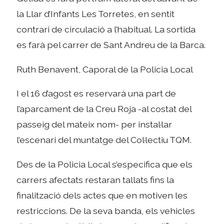
la Llar d’Infants Les Torretes, en sentit
contrari de circulació a l’habitual. La sortida
es farà pel carrer de Sant Andreu de la Barca.
Ruth Benavent, Caporal de la Policia Local
I el 16 d’agost es reservarà una part de
l’aparcament de la Creu Roja -al costat del
passeig del mateix nom- per instal·lar
l’escenari del muntatge del Col·lectiu TQM.
Des de la Policia Local s’especifica que els
carrers afectats restaran tallats fins la
finalització dels actes que en motiven les
restriccions. De la seva banda, els vehicles