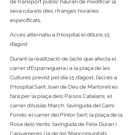
de transport públic hauran de modificar la
seva ruta els dies i franges horàries
especificats.
Accés alternatiu a l’Hospital el dilluns 15
d’agost
Durant la realització de l’acte que afecta el
carrer d’Esparreguera i a la plaça de les
Cultures previst pel dia 15 d’agost, l’accés a
l’Hospital Sant Joan de Déu de Martorell es
farà per la plaça dels Països Catalans, el
carrer d’Ausiàs March, l’avinguda del Camí
Fondo; el carrer del Pintor Sert; la plaça de la
Rosa dels Vents; l’avinguda de Fèlix Duran i
Canyameres i la de les Mancomunitats