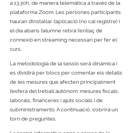
a 13.30h, de manera telemàtica a través de la
plataforma Zoom. Les persones participants
hauran d’instal·lar l’aplicació (no cal registre) i
el dia abans l’alumne rebrà l’enllaç de
connexió en streaming necessari per fer el
curs.
La metodologia de la sessió serà dinàmica i
es dividirà per blocs per comentar els detalls
de les mesures que afecten principalment
l’esfera del treball autònom: mesures fiscals,
laborals, financeres i ajuts socials i de
subministraments. A continuació, s’obrirà un
torn de preguntes.