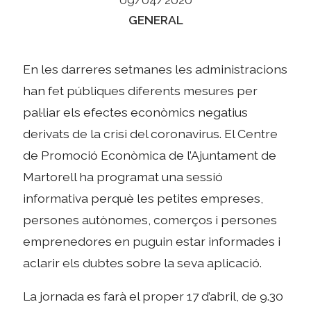
Categories
GENERAL
En les darreres setmanes les administracions
han fet públiques diferents mesures per
pal·liar els efectes econòmics negatius
derivats de la crisi del coronavirus. El Centre
de Promoció Econòmica de l’Ajuntament de
Martorell ha programat una sessió
informativa perquè les petites empreses,
persones autònomes, comerços i persones
emprenedores en puguin estar informades i
aclarir els dubtes sobre la seva aplicació.
La jornada es farà el proper 17 d’abril, de 9.30