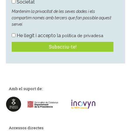
Societat
Mantenim la privacitat de les seves dades i els
compartim només amb tercers que fan possible aquest
servei.
He llegit i accepto la
política de privadesa
Amb el suport de:
Accessos directes