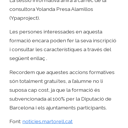
La sessió informativa anirà a càrrec de la
consultora Yolanda Presa Alamillos
(Ypaproject).
Les persones interessades en aquesta
formació encara poden fer la seva inscripció
i consultar les característiques a través del
següent enllaç .
Recordem que aquestes accions formatives
són totalment gratuïtes, a l’alumne no li
suposa cap cost, ja que la formació és
subvencionada al 100% per la Diputació de
Barcelona i els ajuntaments participants.
Font:
noticies.martorell.cat