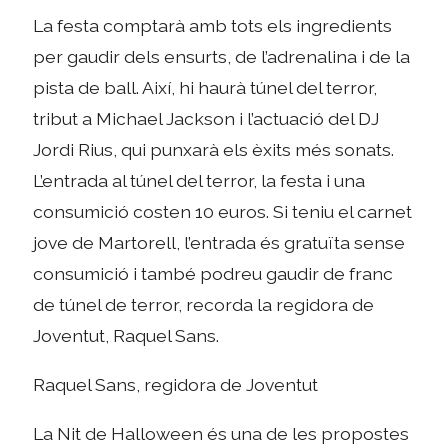
La festa comptarà amb tots els ingredients
per gaudir dels ensurts, de l’adrenalina i de la
pista de ball. Així, hi haurà túnel del terror,
tribut a Michael Jackson i l’actuació del DJ
Jordi Rius, qui punxarà els èxits més sonats.
L’entrada al túnel del terror, la festa i una
consumició costen 10 euros. Si teniu el carnet
jove de Martorell, l’entrada és gratuïta sense
consumició i també podreu gaudir de franc
de túnel de terror, recorda la regidora de
Joventut, Raquel Sans.
Raquel Sans, regidora de Joventut
La Nit de Halloween és una de les propostes