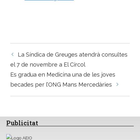
Navegació
La Síndica de Greuges atendrà consultes
per
el 7 de novembre a El Círcol
les
Es gradua en Medicina una de les joves
entrades
becades per l’ONG Mans Mercedàries
Publicitat