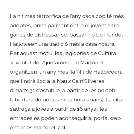
La nit més terrorífica de l’any cada cop té més
adeptes, principalment entre el jovent amb
ganes de disfressar-se, passar-ho bé i fer del
Halloween una tradició més a casa nostra.
Per aquest motiu, les regidories de Cultura i
Joventut de l’Ajuntament de Martorell
organitzen, un any més, la ‘Nit de Halloween’,
que tindrà lloc a la Nau 2 Ca n’Oliveres
dimarts 31 d’octubre, a partir de les 00.00h,
(obertura de portes mitja hora abans). La cita
s’adreça a joves a partir de 16 anys i les
entrades es poden aconseguir al portal web
entrades.martorell.cat .