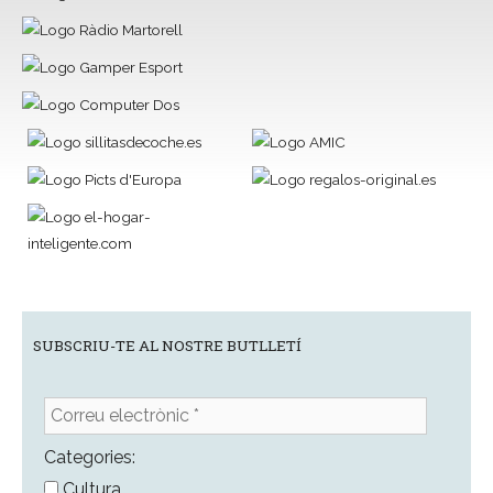
SUBSCRIU-TE AL NOSTRE BUTLLETÍ
Correu
electrònic
*
Categories:
Cultura