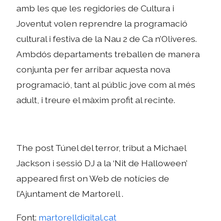
amb les que les regidories de Cultura i
Joventut volen reprendre la programació
cultural i festiva de la Nau 2 de Ca n’Oliveres.
Ambdós departaments treballen de manera
conjunta per fer arribar aquesta nova
programació, tant al públic jove com al més
adult, i treure el màxim profit al recinte.
The post Túnel del terror, tribut a Michael
Jackson i sessió DJ a la ‘Nit de Halloween’
appeared first on Web de notícies de
l’Ajuntament de Martorell .
Font:
martorelldigital.cat