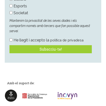
Esports
Societat
Mantenim la privacitat de les seves dades i els
compartim només amb tercers que fan possible aquest
servei.
He llegit i accepto la
política de privadesa
Amb el suport de: