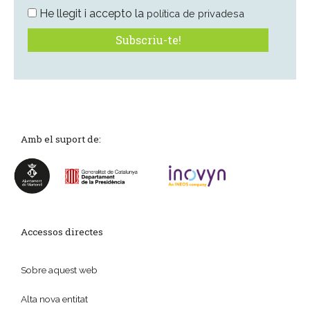
He llegit i accepto la
política de privadesa
Amb el suport de:
Accessos directes
Sobre aquest web
Alta nova entitat