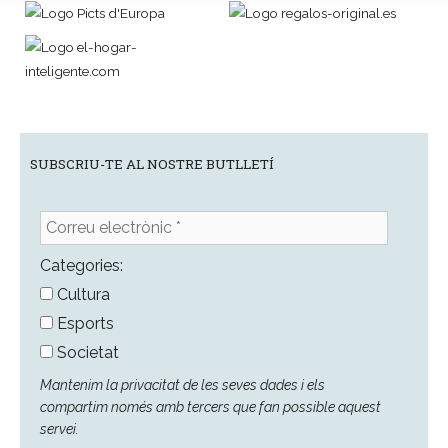
SUBSCRIU-TE AL NOSTRE BUTLLETÍ
Correu
electrònic
*
Categories:
Cultura
Esports
Societat
Mantenim la privacitat de les seves dades i els
compartim només amb tercers que fan possible aquest
servei.