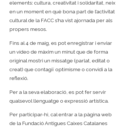
elements: cultura, creativitat i solidaritat, neix
en un moment en què bona part de l’activitat
cultural de la FACC s’ha vist ajornada per als
propers mesos.
Fins al 4 de maig, es pot enregistrar i enviar
un vídeo de màxim un minut que de forma
original mostri un missatge (parlat, editat o
creat) que contagiï optimisme o convidi a la
reflexió.
Per a la seva elaboració, es pot fer servir
qualsevol llenguatge o expressió artística.
Per participar-hi, cal entrar a la pàgina web
de la Fundació Antigues Caixes Catalanes