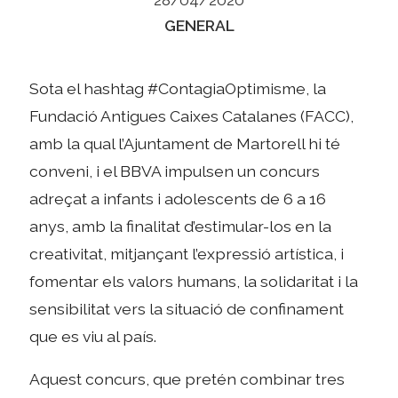
Categories
GENERAL
Sota el hashtag #ContagiaOptimisme, la
Fundació Antigues Caixes Catalanes (FACC),
amb la qual l’Ajuntament de Martorell hi té
conveni, i el BBVA impulsen un concurs
adreçat a infants i adolescents de 6 a 16
anys, amb la finalitat d’estimular-los en la
creativitat, mitjançant l’expressió artística, i
fomentar els valors humans, la solidaritat i la
sensibilitat vers la situació de confinament
que es viu al país.
Aquest concurs, que pretén combinar tres