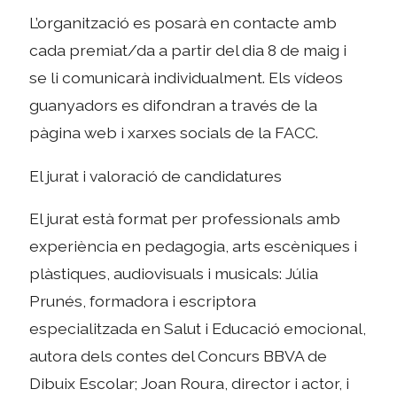
L’organització es posarà en contacte amb
cada premiat/da a partir del dia 8 de maig i
se li comunicarà individualment. Els vídeos
guanyadors es difondran a través de la
pàgina web i xarxes socials de la FACC.
El jurat i valoració de candidatures
El jurat està format per professionals amb
experiència en pedagogia, arts escèniques i
plàstiques, audiovisuals i musicals: Júlia
Prunés, formadora i escriptora
especialitzada en Salut i Educació emocional,
autora dels contes del Concurs BBVA de
Dibuix Escolar; Joan Roura, director i actor, i