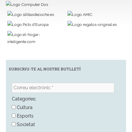
SUBSCRIU-TE AL NOSTRE BUTLLETÍ
Correu
electrònic
*
Categories:
Cultura
Esports
Societat