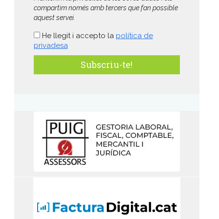
compartim només amb tercers que fan possible
aquest servei.
He llegit i accepto la
política de
privadesa