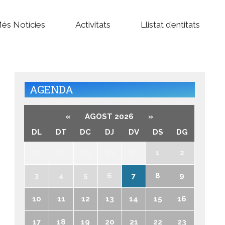
és Notícies
Activitats
Llistat d’entitats
AGENDA
«
AGOST 2026
»
DL
DT
DC
DJ
DV
DS
DG
27
28
29
30
31
1
2
3
4
5
6
7
8
9
10
11
12
13
14
15
16
17
18
19
20
21
22
23