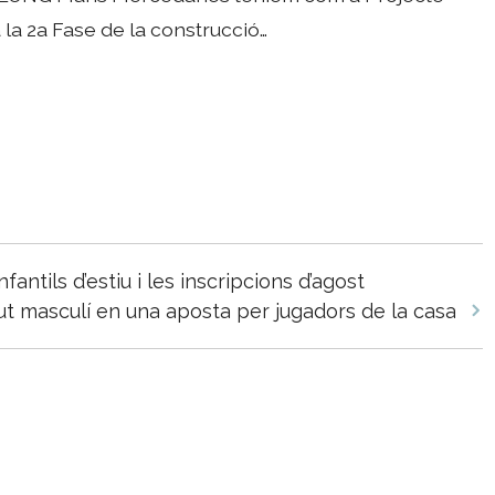
 la 2a Fase de la construcció…
fantils d’estiu i les inscripcions d’agost
lut masculí en una aposta per jugadors de la casa