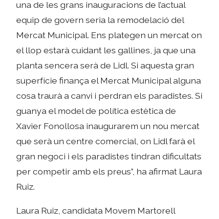
una de les grans inauguracions de l’actual
equip de govern seria la remodelació del
Mercat Municipal. Ens plategen un mercat on
el llop estarà cuidant les gallines, ja que una
planta sencera serà de Lidl. Si aquesta gran
superfície finança el Mercat Municipal alguna
cosa traurà a canvi i perdran els paradistes. Si
guanya el model de política estètica de
Xavier Fonollosa inaugurarem un nou mercat
que serà un centre comercial, on Lidl farà el
gran negoci i els paradistes tindran dificultats
per competir amb els preus”, ha afirmat Laura
Ruiz.
Laura Ruiz, candidata Movem Martorell