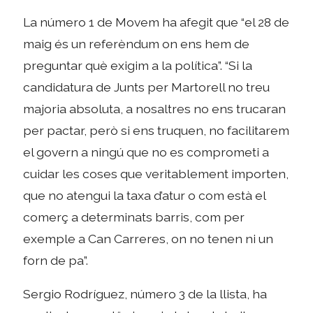
La número 1 de Movem ha afegit que “el 28 de
maig és un referèndum on ens hem de
preguntar què exigim a la política”. “Si la
candidatura de Junts per Martorell no treu
majoria absoluta, a nosaltres no ens trucaran
per pactar, però si ens truquen, no facilitarem
el govern a ningú que no es comprometi a
cuidar les coses que veritablement importen,
que no atengui la taxa d’atur o com està el
comerç a determinats barris, com per
exemple a Can Carreres, on no tenen ni un
forn de pa”.
Sergio Rodríguez, número 3 de la llista, ha