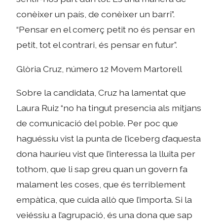
conèixer un país, de conèixer un barri”.
“Pensar en el comerç petit no és pensar en
petit, tot el contrari, és pensar en futur”.
Glòria Cruz, número 12 Movem Martorell
Sobre la candidata, Cruz ha lamentat que
Laura Ruiz “no ha tingut presencia als mitjans
de comunicació del poble. Per poc que
haguéssiu vist la punta de l’iceberg d’aquesta
dona hauríeu vist que l’interessa la lluita per
tothom, que li sap greu quan un govern fa
malament les coses, que és terriblement
empàtica, que cuida allò que l’importa. Si la
veiéssiu a l’agrupació, és una dona que sap