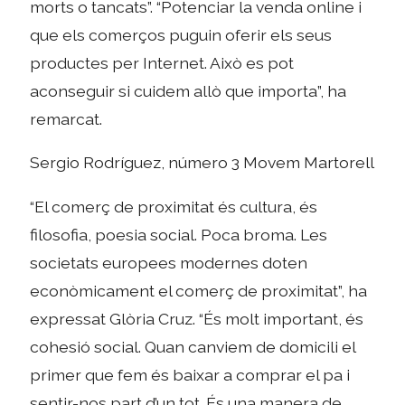
morts o tancats”. “Potenciar la venda online i
que els comerços puguin oferir els seus
productes per Internet. Això es pot
aconseguir si cuidem allò que importa”, ha
remarcat.
Sergio Rodríguez, número 3 Movem Martorell
“El comerç de proximitat és cultura, és
filosofia, poesia social. Poca broma. Les
societats europees modernes doten
econòmicament el comerç de proximitat”, ha
expressat Glòria Cruz. “És molt important, és
cohesió social. Quan canviem de domicili el
primer que fem és baixar a comprar el pa i
sentir-nos part d’un tot. És una manera de