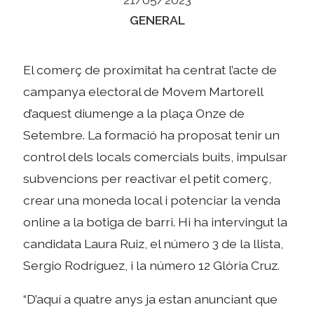
Categories
GENERAL
El comerç de proximitat ha centrat l’acte de
campanya electoral de Movem Martorell
d’aquest diumenge a la plaça Onze de
Setembre. La formació ha proposat tenir un
control dels locals comercials buits, impulsar
subvencions per reactivar el petit comerç,
crear una moneda local i potenciar la venda
online a la botiga de barri. Hi ha intervingut la
candidata Laura Ruiz, el número 3 de la llista,
Sergio Rodríguez, i la número 12 Glòria Cruz.
“D’aquí a quatre anys ja estan anunciant que