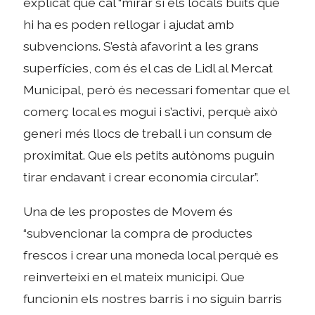
explicat que cal “mirar si els locals buits que
hi ha es poden rellogar i ajudat amb
subvencions. S’està afavorint a les grans
superfícies, com és el cas de Lidl al Mercat
Municipal, però és necessari fomentar que el
comerç local es mogui i s’activi, perquè això
generi més llocs de treball i un consum de
proximitat. Que els petits autònoms puguin
tirar endavant i crear economia circular”.
Una de les propostes de Movem és
“subvencionar la compra de productes
frescos i crear una moneda local perquè es
reinverteixi en el mateix municipi. Que
funcionin els nostres barris i no siguin barris