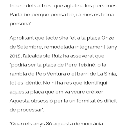
treure dels altres, que aglutina les persones.
Parla bé perquè pensa bé, i a més és bona
persona”.
Aprofitant que l’acte s’ha fet a la plaça Onze
de Setembre, remodelada íntegrament l’any
2015, l’alcaldable Ruiz ha asseverat que
“podria ser la plaça de Pere Teixiné, o la
rambla de Pep Ventura o el barri de La Sínia,
tot és idèntic. No hi ha res que identifiqui
aquesta plaça que em va veure créixer.
Aquesta obsessió per la uniformitat és difícil
de processar”.
“Quan els anys 80 aquesta democràcia