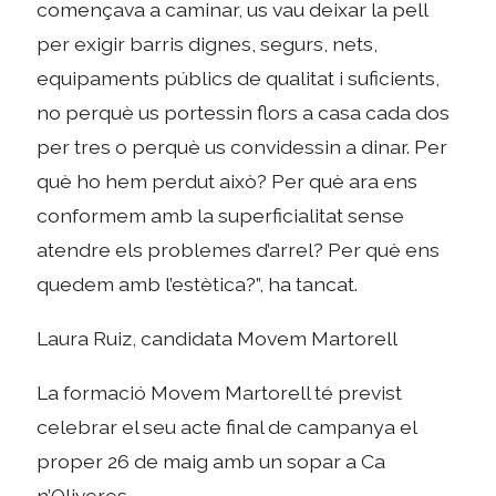
començava a caminar, us vau deixar la pell
per exigir barris dignes, segurs, nets,
equipaments públics de qualitat i suficients,
no perquè us portessin flors a casa cada dos
per tres o perquè us convidessin a dinar. Per
què ho hem perdut això? Per què ara ens
conformem amb la superficialitat sense
atendre els problemes d’arrel? Per què ens
quedem amb l’estètica?”, ha tancat.
Laura Ruiz, candidata Movem Martorell
La formació Movem Martorell té previst
celebrar el seu acte final de campanya el
proper 26 de maig amb un sopar a Ca
n’Oliveres.