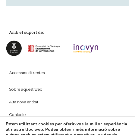
Amb el suport de:
Accessos directes
Sobre aquest web
Alta nova entitat
Contacte
Estem utilitzant cookies per oferir-vos la millor experiència
al nostre lloc web. Podeu obtenir més informació sobre
quines cookies estem utilitzant o desactivar-les des de