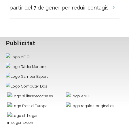
entrades
partir del 7 de gener per reduir contagis
Publicitat