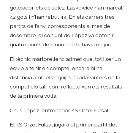
golejador, els de Jelcz-Laskowice han marcat
42 gols i n’han rebut 44. En els darrers tres
partits de l’any, corresponents al mes de
desembre, el conjunt de López va obtenir
quatre punts dels nou que hi havia en joc.
El tècnic martorellenc admet que, tot i ser un
equip a tenir en compte, encara hi ha
distància amb els equips capdavanters de la
competició tal i com reflecteixen els resultats
de la primera volta.
Chus López, entrenador KS Orzel Futsal
El KS Orzeł Futsal jugarà el primer partit del