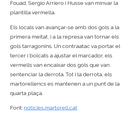
Fouad, Sergio Arriero i Husse van minvar la
plantilla vermella.
Els locals van avançar-se amb dos gols a la
primera meitat, i a la represa van tornar els
gols tarragonins. Un contraatac va portar el
tercer i bolcats a ajustar el marcador, els
vermells van encaixar dos gols que van
sentenciar la derrota. Tot i la derrota, els
martorellencs es mantenen a un punt de la
quarta plaça.
Font:
noticies.martorell.cat