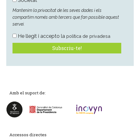
Societat
Mantenim la privacitat de les seves dades i els
compartim només amb tercers que fan possible aquest
servei.
He llegit i accepto la
política de privadesa
Amb el suport de:
Accessos directes