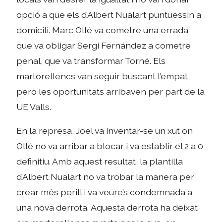
opció a que els d’Albert Nualart puntuessin a
domicili. Marc Ollé va cometre una errada
que va obligar Sergi Fernández a cometre
penal, que va transformar Torné. Els
martorellencs van seguir buscant l’empat,
però les oportunitats arribaven per part de la
UE Valls.
En la represa, Joel va inventar-se un xut on
Ollé no va arribar a blocar i va establir el 2 a 0
definitiu. Amb aquest resultat, la plantilla
d’Albert Nualart no va trobar la manera per
crear més perill i va veure’s condemnada a
una nova derrota. Aquesta derrota ha deixat