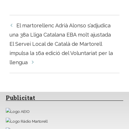
Navegació
El martorellenc Adrià Alonso s’adjudica
per
una 38a Lliga Catalana EBA molt ajustada
les
El Servei Local de Català de Martorell
entrades
impulsa la 16a edició del Voluntariat per la
llengua
Publicitat