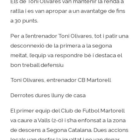
Els de Toni Olivares van mantenir la renda a
ratlla i es van apropar a un avantatge de fins
a 30 punts.
Per a l’entrenador Toni Olivares, tot i patir una
desconnexió de la primera a la segona
meitat, l’equip va respondre bé i destaca el
bon treball defensiu
Toni Olivares, entrenador CB Martorell
Derrotes dures lluny de casa
El primer equip del Club de Futbol Martorell
va caure a Valls (2-0) i s’ha enfonsat a la zona
de descens a Segona Catalana. Dues accions
locals van desfer la igualtat i no van donar