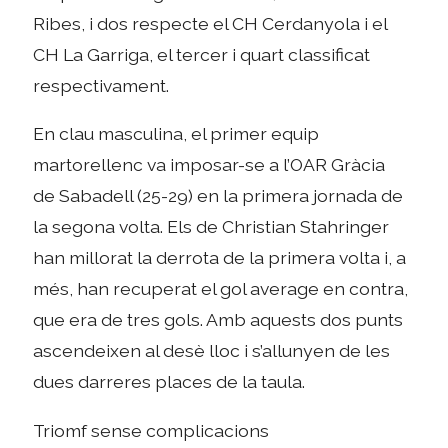
Ribes, i dos respecte el CH Cerdanyola i el
CH La Garriga, el tercer i quart classificat
respectivament.
En clau masculina, el primer equip
martorellenc va imposar-se a l’OAR Gràcia
de Sabadell (25-29) en la primera jornada de
la segona volta. Els de Christian Stahringer
han millorat la derrota de la primera volta i, a
més, han recuperat el gol average en contra,
que era de tres gols. Amb aquests dos punts
ascendeixen al desè lloc i s’allunyen de les
dues darreres places de la taula.
Triomf sense complicacions