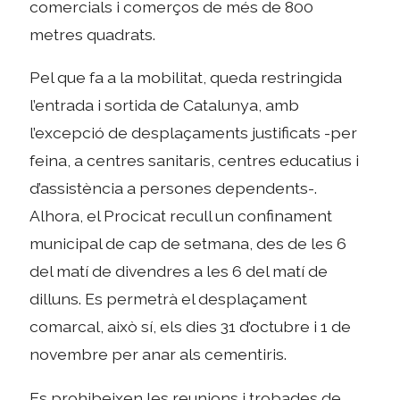
comercials i comerços de més de 800
metres quadrats.
Pel que fa a la mobilitat, queda restringida
l’entrada i sortida de Catalunya, amb
l’excepció de desplaçaments justificats -per
feina, a centres sanitaris, centres educatius i
d’assistència a persones dependents-.
Alhora, el Procicat recull un confinament
municipal de cap de setmana, des de les 6
del matí de divendres a les 6 del matí de
dilluns. Es permetrà el desplaçament
comarcal, això sí, els dies 31 d’octubre i 1 de
novembre per anar als cementiris.
Es prohibeixen les reunions i trobades de