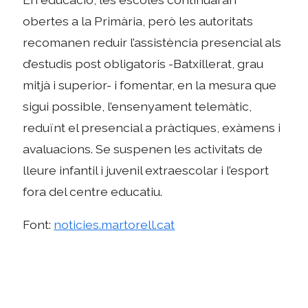
obertes a la Primària, però les autoritats
recomanen reduir l’assistència presencial als
d’estudis post obligatoris -Batxillerat, grau
mitjà i superior- i fomentar, en la mesura que
sigui possible, l’ensenyament telemàtic,
reduïnt el presencial a pràctiques, exàmens i
avaluacions. Se suspenen les activitats de
lleure infantil i juvenil extraescolar i l’esport
fora del centre educatiu.
Font:
noticies.martorell.cat