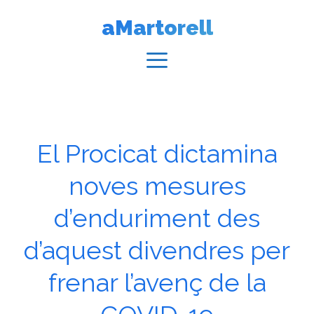
Vés
aMartorell
al
contingut
Menú
El Procicat dictamina
noves mesures
d’enduriment des
d’aquest divendres per
frenar l’avenç de la