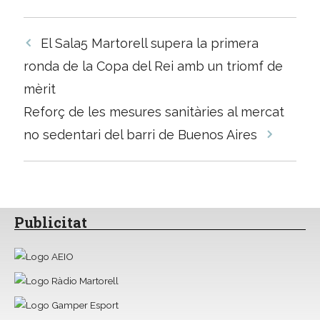
Navegació
El Sala5 Martorell supera la primera
per
ronda de la Copa del Rei amb un triomf de
les
mèrit
entrades
Reforç de les mesures sanitàries al mercat
no sedentari del barri de Buenos Aires
Publicitat