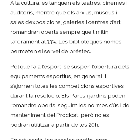
A la cultura, es tanquen els teatres, cinemes i
auditoris, mentre que els arxius, museus i
sales d’exposicions, galeries i centres d’art
romandran oberts sempre que limitin
l’aforament al 33%. Les biblioteques només
permeten el servei de préstec.
Pel que fa a l’esport, se suspèn l’obertura dels
equipaments esportius, en general, i
s’ajornen totes les competicions esportives
durant la resolució. Els Parcs i jardins poden
romandre oberts, seguint les normes d’ús i de
manteniment del Procicat, però no es
podran utilitzar a partir de les 20h.
En educació, les escoles continuaran