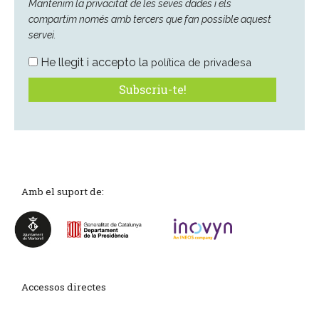
Mantenim la privacitat de les seves dades i els
compartim només amb tercers que fan possible aquest
servei.
He llegit i accepto la
política de privadesa
Amb el suport de:
Accessos directes