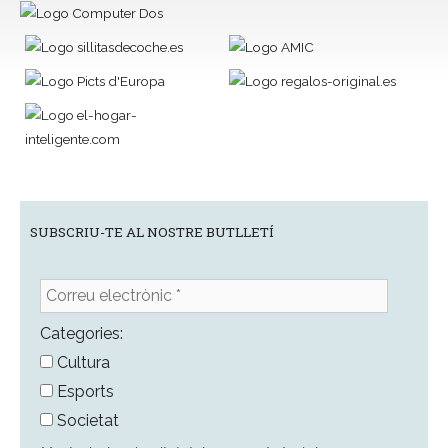
SUBSCRIU-TE AL NOSTRE BUTLLETÍ
Correu
electrònic
*
Categories:
Cultura
Esports
Societat