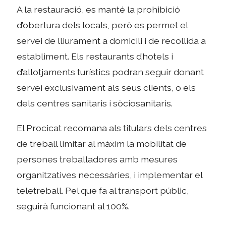
A la restauració, es manté la prohibició
d’obertura dels locals, però es permet el
servei de lliurament a domicili i de recollida a
establiment. Els restaurants d’hotels i
d’allotjaments turístics podran seguir donant
servei exclusivament als seus clients, o els
dels centres sanitaris i sòciosanitaris.
El Procicat recomana als titulars dels centres
de treball limitar al màxim la mobilitat de
persones treballadores amb mesures
organitzatives necessàries, i implementar el
teletreball. Pel que fa al transport públic,
seguirà funcionant al 100%.