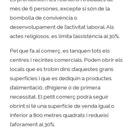
més de 6 persones, excepte si són de la
bombolla de convivència o
desenvolupament de l’activitat laboral. Als
actes religiosos, es limita l’assistència al 30%.
Pel que fa al comerç, es tanquen tots els
centres i recintes comercials. Poden obrir els
locals que es trobin dins d’aquestes grans
superfícies i que es dediquin a productes
d’alimentació, d’higiene o de primera
necessitat. El petit comerç podrà seguir
obrint si té una superfície de venda igual o
inferior a 800 metres quadrats i redueixi
l’aforament al 30%.