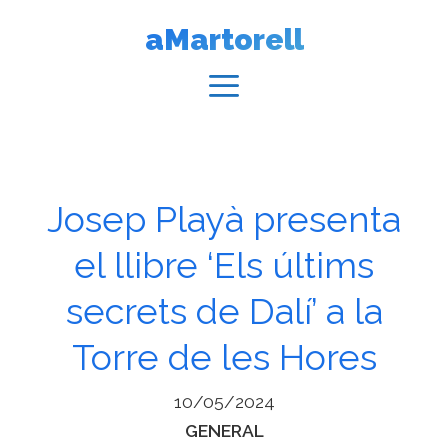
Vés
aMartorell
al
contingut
Menú
Josep Playà presenta
el llibre ‘Els últims
secrets de Dalí’ a la
Torre de les Hores
10/05/2024
Categories
GENERAL