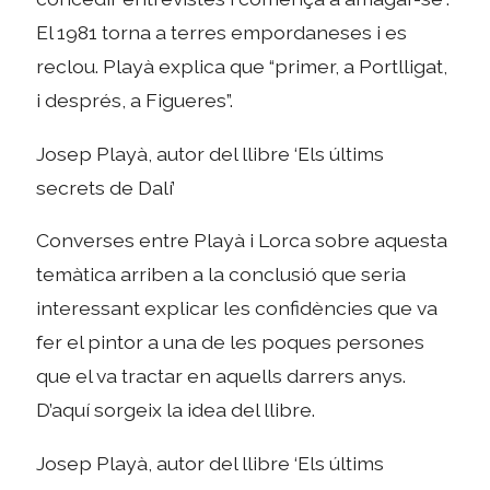
El 1981 torna a terres empordaneses i es
reclou. Playà explica que “primer, a Portlligat,
i després, a Figueres”.
Josep Playà, autor del llibre ‘Els últims
secrets de Dalí’
Converses entre Playà i Lorca sobre aquesta
temàtica arriben a la conclusió que seria
interessant explicar les confidències que va
fer el pintor a una de les poques persones
que el va tractar en aquells darrers anys.
D’aquí sorgeix la idea del llibre.
Josep Playà, autor del llibre ‘Els últims