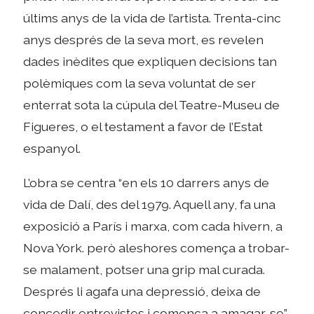
últims anys de la vida de l’artista. Trenta-cinc
anys després de la seva mort, es revelen
dades inèdites que expliquen decisions tan
polèmiques com la seva voluntat de ser
enterrat sota la cúpula del Teatre-Museu de
Figueres, o el testament a favor de l’Estat
espanyol.
L’obra se centra “en els 10 darrers anys de
vida de Dalí, des del 1979. Aquell any, fa una
exposició a París i marxa, com cada hivern, a
Nova York. però aleshores comença a trobar-
se malament, potser una grip mal curada.
Després li agafa una depressió, deixa de
concedir entrevistes i comença a amagar-se”.