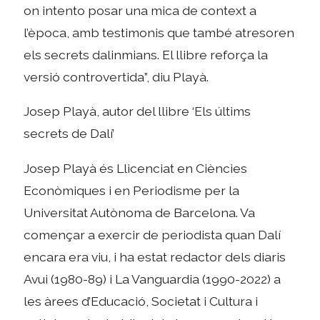
on intento posar una mica de context a
l’època, amb testimonis que també atresoren
els secrets dalinmians. El llibre reforça la
versió controvertida”, diu Playà.
Josep Playà, autor del llibre ‘Els últims
secrets de Dalí’
Josep Playà és Llicenciat en Ciències
Econòmiques i en Periodisme per la
Universitat Autònoma de Barcelona. Va
començar a exercir de periodista quan Dalí
encara era viu, i ha estat redactor dels diaris
Avui (1980-89) i La Vanguardia (1990-2022) a
les àrees d’Educació, Societat i Cultura i