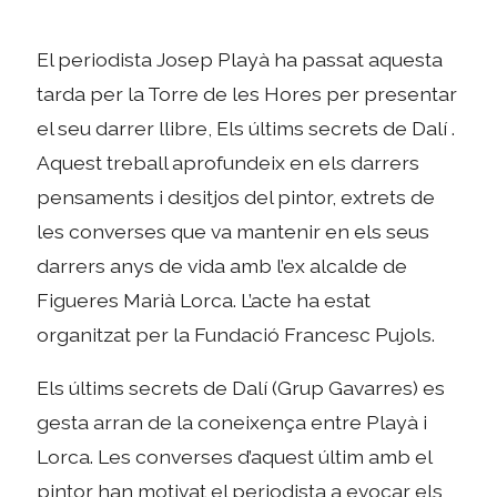
El periodista Josep Playà ha passat aquesta
tarda per la Torre de les Hores per presentar
el seu darrer llibre, Els últims secrets de Dalí .
Aquest treball aprofundeix en els darrers
pensaments i desitjos del pintor, extrets de
les converses que va mantenir en els seus
darrers anys de vida amb l’ex alcalde de
Figueres Marià Lorca. L’acte ha estat
organitzat per la Fundació Francesc Pujols.
Els últims secrets de Dalí (Grup Gavarres) es
gesta arran de la coneixença entre Playà i
Lorca. Les converses d’aquest últim amb el
pintor han motivat el periodista a evocar els