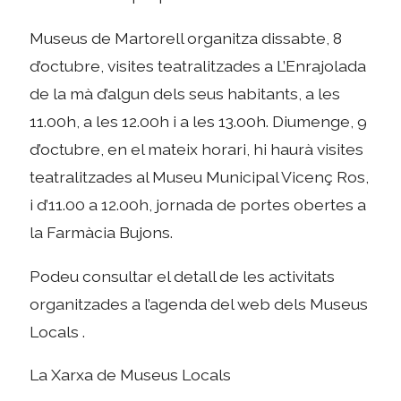
Museus de Martorell organitza dissabte, 8
d’octubre, visites teatralitzades a L’Enrajolada
de la mà d’algun dels seus habitants, a les
11.00h, a les 12.00h i a les 13.00h. Diumenge, 9
d’octubre, en el mateix horari, hi haurà visites
teatralitzades al Museu Municipal Vicenç Ros,
i d’11.00 a 12.00h, jornada de portes obertes a
la Farmàcia Bujons.
Podeu consultar el detall de les activitats
organitzades a l’agenda del web dels Museus
Locals .
La Xarxa de Museus Locals