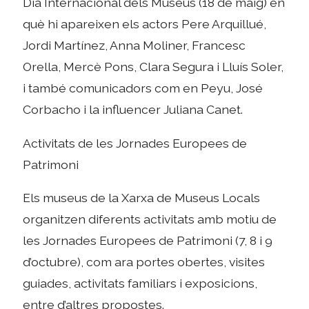
Dia Internacional dels Museus (18 de maig) en
què hi apareixen els actors Pere Arquillué,
Jordi Martínez, Anna Moliner, Francesc
Orella, Mercè Pons, Clara Segura i Lluís Soler,
i també comunicadors com en Peyu, José
Corbacho i la influencer Juliana Canet.
Activitats de les Jornades Europees de
Patrimoni
Els museus de la Xarxa de Museus Locals
organitzen diferents activitats amb motiu de
les Jornades Europees de Patrimoni (7, 8 i 9
d’octubre), com ara portes obertes, visites
guiades, activitats familiars i exposicions,
entre d’altres propostes.