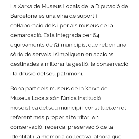
La Xarxa de Museus Locals de la Diputació de
Barcelona és una eina de suport i
col·laboració dels i per als museus de la
demarcació. Està integrada per 64
equipaments de 51 municipis, que reben una
sèrie de serveis i s’impliquen en accions
destinades a millorar la gestió, la conservació
i la difusió del seu patrimoni.
Bona part dels museus de la Xarxa de
Museus Locals són l’única institució
museística del seu municipi i constitueixen el
referent més proper al territori en
conservació, recerca, preservació de la
identitat i la memòria col·lectiva, alhora que