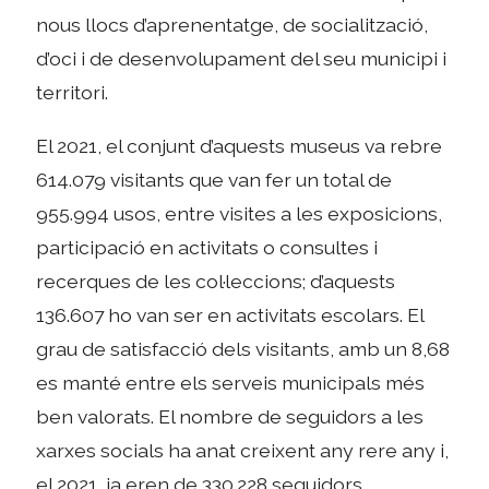
nous llocs d’aprenentatge, de socialització,
d’oci i de desenvolupament del seu municipi i
territori.
El 2021, el conjunt d’aquests museus va rebre
614.079 visitants que van fer un total de
955.994 usos, entre visites a les exposicions,
participació en activitats o consultes i
recerques de les col·leccions; d’aquests
136.607 ho van ser en activitats escolars. El
grau de satisfacció dels visitants, amb un 8,68
es manté entre els serveis municipals més
ben valorats. El nombre de seguidors a les
xarxes socials ha anat creixent any rere any i,
el 2021, ja eren de 330.228 seguidors.