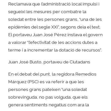
Reclamava que l’administració local impulsi i
segueixi les mesures per combatre la
soledat entre les persones grans, “una de les
epidèmies del segle XXI”, segons deia el text.
El portaveu Juan José Pérez instava el govern
a valorar “l’efectivitat de les accions dutes a
terme i a incrementar la dotació de recursos”.
Juan José Busto, portaveu de Ciutadans
En el debat del punt, la regidora Remedios
Márquez (PSC) es va referir a que les
persones grans pateixen “una soledat
sobrevinguda, no pas volguda, que els
genera sentiments negatius com ara la