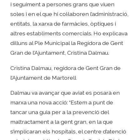
i seguiment a persones grans que viuen
soles i en el que hi col·laboren l’administració,
entitats, la xarxa de farmàcies, òptiques i
altres establiments comercials. Ho explicava
dilluns al Ple Municipal la Regidora de Gent
Gran de l’Ajuntament, Cristina Dalmau.
Cristina Dalmau, regidora de Gent Gran de
l’Ajuntament de Martorell
Dalmau va avançar que aviat es posarà en
marxa una nova acció: “Estem a punt de
tancar una guia per a la prevenció del
maltractament a la gent gran, en la que
s’implicaran els hospitals, el centre d’atenció