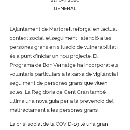
Categories
GENERAL
L’Ajuntament de Martorell reforça, en l’actual
context social, el seguiment i atenció a les
persones grans en situació de vulnerabilitat i
és a punt d’iniciar un nou projecte. El
Programa de Bon Veïnatge ha incorporat els
voluntaris particulars a la xarxa de vigilància i
seguiment de persones grans que viuen
soles. La Regidoria de Gent Gran també
ultima una nova guia per a la prevenció del
maltractament a les persones grans.
La crisi social de la COVID-19 té una gran