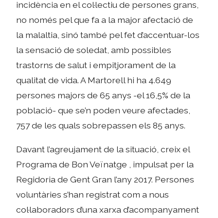
incidència en el col·lectiu de persones grans,
no només pel que fa a la major afectació de
la malaltia, sinó també pel fet d’accentuar-los
la sensació de soledat, amb possibles
trastorns de salut i empitjorament de la
qualitat de vida. A Martorell hi ha 4.649
persones majors de 65 anys -el 16,5% de la
població- que se’n poden veure afectades,
757 de les quals sobrepassen els 85 anys.
Davant l’agreujament de la situació, creix el
Programa de Bon Veïnatge , impulsat per la
Regidoria de Gent Gran l’any 2017. Persones
voluntàries s’han registrat com a nous
col·laboradors d’una xarxa d’acompanyament