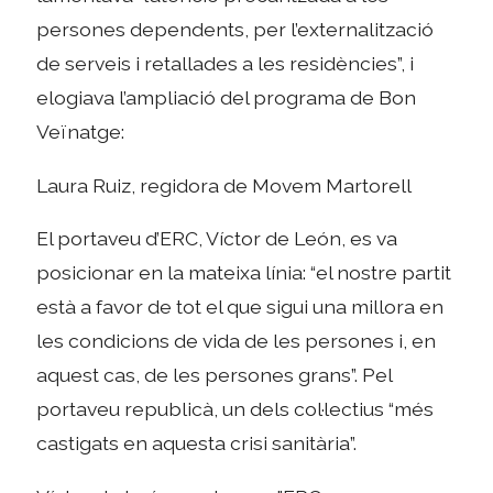
persones dependents, per l’externalització
de serveis i retallades a les residències”, i
elogiava l’ampliació del programa de Bon
Veïnatge:
Laura Ruiz, regidora de Movem Martorell
El portaveu d’ERC, Víctor de León, es va
posicionar en la mateixa línia: “el nostre partit
està a favor de tot el que sigui una millora en
les condicions de vida de les persones i, en
aquest cas, de les persones grans”. Pel
portaveu republicà, un dels col·lectius “més
castigats en aquesta crisi sanitària”.