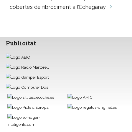
entrades
cobertes de fibrociment a l’Echegaray
Publicitat