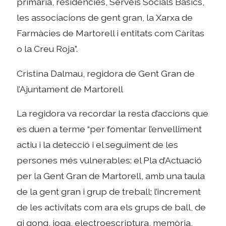
primària, residències, Serveis Socials Bàsics,
les associacions de gent gran, la Xarxa de
Farmàcies de Martorell i entitats com Càritas
o la Creu Roja”.
Cristina Dalmau, regidora de Gent Gran de
l’Ajuntament de Martorell
La regidora va recordar la resta d’accions que
es duen a terme “per fomentar l’envelliment
actiu i la detecció i el seguiment de les
persones més vulnerables: el Pla d’Actuació
per la Gent Gran de Martorell, amb una taula
de la gent gran i grup de treball; l’increment
de les activitats com ara els grups de ball, de
qi gong, ioga, electroescriptura, memòria,