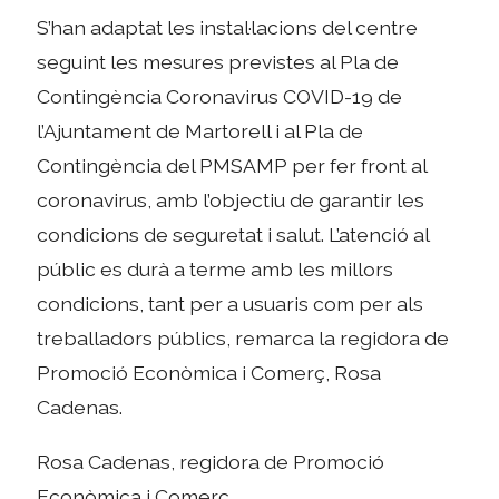
S’han adaptat les instal·lacions del centre
seguint les mesures previstes al Pla de
Contingència Coronavirus COVID-19 de
l’Ajuntament de Martorell i al Pla de
Contingència del PMSAMP per fer front al
coronavirus, amb l’objectiu de garantir les
condicions de seguretat i salut. L’atenció al
públic es durà a terme amb les millors
condicions, tant per a usuaris com per als
treballadors públics, remarca la regidora de
Promoció Econòmica i Comerç, Rosa
Cadenas.
Rosa Cadenas, regidora de Promoció
Econòmica i Comerç