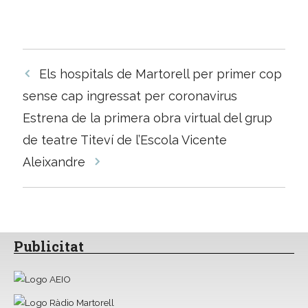
Navegació
Els hospitals de Martorell per primer cop
per
sense cap ingressat per coronavirus
les
Estrena de la primera obra virtual del grup
entrades
de teatre Titeví de l’Escola Vicente
Aleixandre
Publicitat