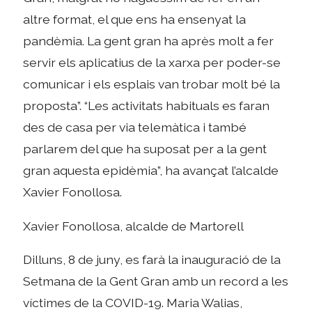
altre format, el que ens ha ensenyat la
pandèmia. La gent gran ha après molt a fer
servir els aplicatius de la xarxa per poder-se
comunicar i els esplais van trobar molt bé la
proposta”. “Les activitats habituals es faran
des de casa per via telemàtica i també
parlarem del que ha suposat per a la gent
gran aquesta epidèmia”, ha avançat l’alcalde
Xavier Fonollosa.
Xavier Fonollosa, alcalde de Martorell
Dilluns, 8 de juny, es farà la inauguració de la
Setmana de la Gent Gran amb un record a les
víctimes de la COVID-19. Maria Walias,