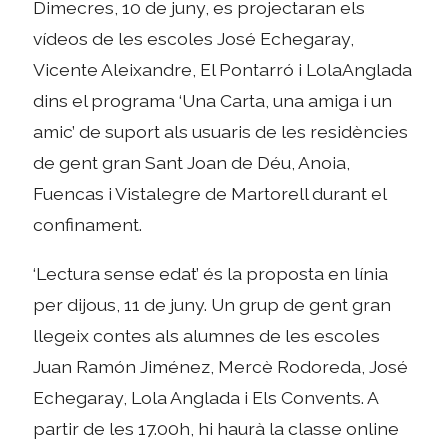
Dimecres, 10 de juny, es projectaran els
vídeos de les escoles José Echegaray,
Vicente Aleixandre, El Pontarró i LolaAnglada
dins el programa ‘Una Carta, una amiga i un
amic’ de suport als usuaris de les residències
de gent gran Sant Joan de Déu, Anoia,
Fuencas i Vistalegre de Martorell durant el
confinament.
‘Lectura sense edat’ és la proposta en línia
per dijous, 11 de juny. Un grup de gent gran
llegeix contes als alumnes de les escoles
Juan Ramón Jiménez, Mercè Rodoreda, José
Echegaray, Lola Anglada i Els Convents. A
partir de les 17.00h, hi haurà la classe online