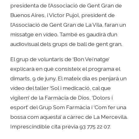
presidenta de l’Associació de Gent Gran de
Buenos Aires, i Victor Pujol, president de
l’Associació de Gent Gran de La Vila, faran un
missatge en vídeo. També es gaudirà d’un
audiovisual dels grups de ball de gent gran.
El grup de voluntaris de ‘Bon Veïnatge’
explicarà en què consisteix el programa el
dimarts, 9 de juny. El mateix dia es penjarà un
vídeo del taller ‘Sol i medicació, cal que
vigilem’ de la Farmàcia de Dios, ‘Dolors i
esport’ del Grup Som Farmàcia i ‘Com fer una
bossa com aquesta’ a càrrec de La Mercevila.
Imprescindible cita prèvia 93 775 22 07.