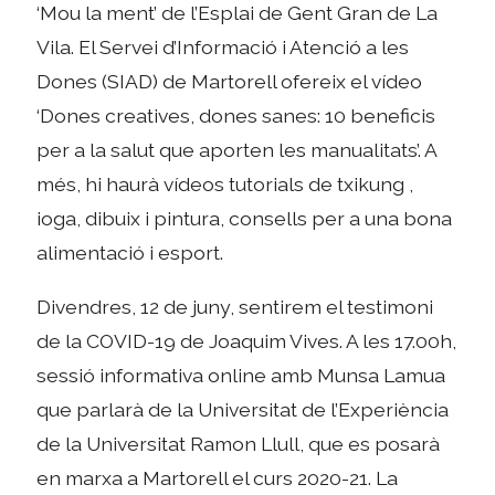
‘Mou la ment’ de l’Esplai de Gent Gran de La
Vila. El Servei d’Informació i Atenció a les
Dones (SIAD) de Martorell ofereix el vídeo
‘Dones creatives, dones sanes: 10 beneficis
per a la salut que aporten les manualitats’. A
més, hi haurà vídeos tutorials de txi­kung ,
ioga, dibuix i pintura, consells per a una bona
alimentació i esport.
Divendres, 12 de juny, sentirem el testimoni
de la COVID-19 de Joaquim Vives. A les 17.00h,
sessió informativa online amb Munsa Lamua
que parlarà de la Universitat de l’Experiència
de la Universitat Ramon Llull, que es posarà
en marxa a Martorell el curs 2020-21. La