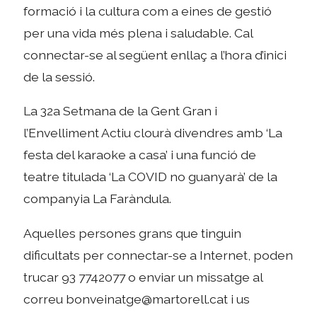
formació i la cultura com a eines de gestió
per una vida més plena i saludable. Cal
connectar-se al següent enllaç a l’hora d’inici
de la sessió.
La 32a Setmana de la Gent Gran i
l’Envelliment Actiu clourà divendres amb ‘La
festa del karaoke a casa’ i una funció de
teatre titulada ‘La COVID no guanyarà’ de la
companyia La Faràndula.
Aquelles persones grans que tinguin
dificultats per connectar-se a Internet, poden
trucar 93 7742077 o enviar un missatge al
correu bonveinatge@martorell.cat i us